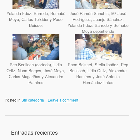
Yolanda Fdez.-Barredo, Bernabé
José Ramón Sanchís, Mª José
Moya, Carlos Teixidor y Paco
Rodríguez, Juanjo Sánchez,
Boisset
Yolanda Fdez. Barredo y Bernabé
Moya departiendo
Pep Benlloch (cortado), Lidia
Paco Boisset, Stella Ibáñez, Pep
Ortiz, Nuno Borges, José Moya,
Benlloch, Lidia Ortiz, Alexandre
Carlos Magariños y Alexandre
Ramires y José Antonio
Ramires
Hernández Latas
Posted in
Sin categoría
Leave a comment
Entradas recientes