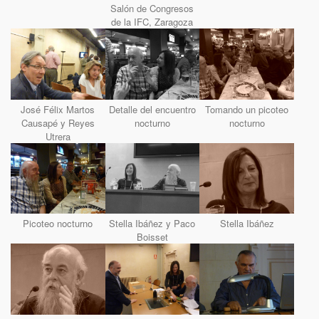
Salón de Congresos
de la IFC, Zaragoza
José Félix Martos
Detalle del encuentro
Tomando un picoteo
Causapé y Reyes
nocturno
nocturno
Utrera
Picoteo nocturno
Stella Ibáñez y Paco
Stella Ibáñez
Boisset