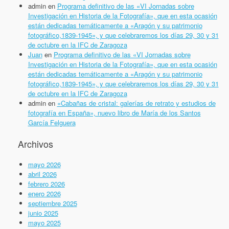
admin
en
Programa definitivo de las «VI Jornadas sobre
Investigación en Historia de la Fotografía», que en esta ocasión
están dedicadas temáticamente a «Aragón y su patrimonio
fotográfico,1839-1945», y que celebraremos los días 29, 30 y 31
de octubre en la IFC de Zaragoza
Juan
en
Programa definitivo de las «VI Jornadas sobre
Investigación en Historia de la Fotografía», que en esta ocasión
están dedicadas temáticamente a «Aragón y su patrimonio
fotográfico,1839-1945», y que celebraremos los días 29, 30 y 31
de octubre en la IFC de Zaragoza
admin
en
«Cabañas de cristal: galerías de retrato y estudios de
fotografía en España», nuevo libro de María de los Santos
García Felguera
Archivos
mayo 2026
abril 2026
febrero 2026
enero 2026
septiembre 2025
junio 2025
mayo 2025