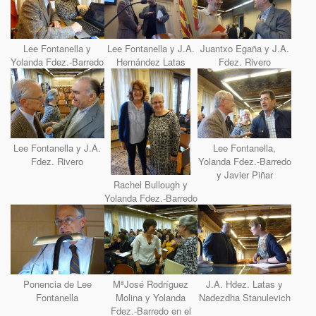
Lee Fontanella y
Lee Fontanella y J.A.
Juantxo Egaña y J.A.
Yolanda Fdez.-Barredo
Hernández Latas
Fdez. Rivero
Lee Fontanella y J.A.
Lee Fontanella,
Fdez. Rivero
Yolanda Fdez.-Barredo
y Javier Piñar
Rachel Bullough y
Yolanda Fdez.-Barredo
Ponencia de Lee
MªJosé Rodríguez
J.A. Hdez. Latas y
Fontanella
Molina y Yolanda
Nadezdha Stanulevich
Fdez.-Barredo en el