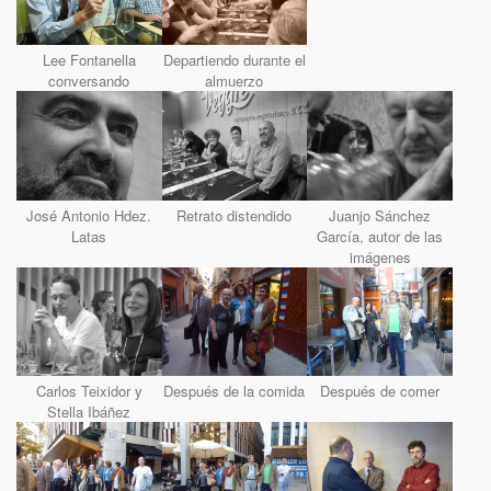
Lee Fontanella
Departiendo durante el
conversando
almuerzo
José Antonio Hdez.
Retrato distendido
Juanjo Sánchez
Latas
García, autor de las
imágenes
Carlos Teixidor y
Después de la comida
Después de comer
Stella Ibáñez