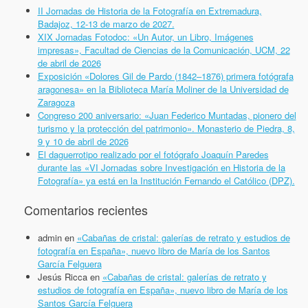
II Jornadas de Historia de la Fotografía en Extremadura,
Badajoz, 12-13 de marzo de 2027.
XIX Jornadas Fotodoc: «Un Autor, un Libro, Imágenes
impresas», Facultad de Ciencias de la Comunicación, UCM, 22
de abril de 2026
Exposición «Dolores Gil de Pardo (1842–1876) primera fotógrafa
aragonesa» en la Biblioteca María Moliner de la Universidad de
Zaragoza
Congreso 200 aniversario: «Juan Federico Muntadas, pionero del
turismo y la protección del patrimonio». Monasterio de Piedra, 8,
9 y 10 de abril de 2026
El daguerrotipo realizado por el fotógrafo Joaquín Paredes
durante las «VI Jornadas sobre Investigación en Historia de la
Fotografía» ya está en la Institución Fernando el Católico (DPZ).
Comentarios recientes
admin
en
«Cabañas de cristal: galerías de retrato y estudios de
fotografía en España», nuevo libro de María de los Santos
García Felguera
Jesús Ricca
en
«Cabañas de cristal: galerías de retrato y
estudios de fotografía en España», nuevo libro de María de los
Santos García Felguera