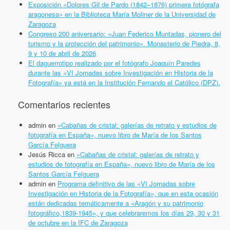
Exposición «Dolores Gil de Pardo (1842–1876) primera fotógrafa
aragonesa» en la Biblioteca María Moliner de la Universidad de
Zaragoza
Congreso 200 aniversario: «Juan Federico Muntadas, pionero del
turismo y la protección del patrimonio». Monasterio de Piedra, 8,
9 y 10 de abril de 2026
El daguerrotipo realizado por el fotógrafo Joaquín Paredes
durante las «VI Jornadas sobre Investigación en Historia de la
Fotografía» ya está en la Institución Fernando el Católico (DPZ).
Comentarios recientes
admin
en
«Cabañas de cristal: galerías de retrato y estudios de
fotografía en España», nuevo libro de María de los Santos
García Felguera
Jesús Ricca
en
«Cabañas de cristal: galerías de retrato y
estudios de fotografía en España», nuevo libro de María de los
Santos García Felguera
admin
en
Programa definitivo de las «VI Jornadas sobre
Investigación en Historia de la Fotografía», que en esta ocasión
están dedicadas temáticamente a «Aragón y su patrimonio
fotográfico,1839-1945», y que celebraremos los días 29, 30 y 31
de octubre en la IFC de Zaragoza