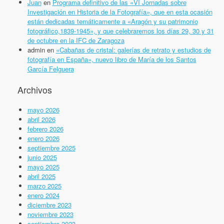
Juan
en
Programa definitivo de las «VI Jornadas sobre
Investigación en Historia de la Fotografía», que en esta ocasión
están dedicadas temáticamente a «Aragón y su patrimonio
fotográfico,1839-1945», y que celebraremos los días 29, 30 y 31
de octubre en la IFC de Zaragoza
admin
en
«Cabañas de cristal: galerías de retrato y estudios de
fotografía en España», nuevo libro de María de los Santos
García Felguera
Archivos
mayo 2026
abril 2026
febrero 2026
enero 2026
septiembre 2025
junio 2025
mayo 2025
abril 2025
marzo 2025
enero 2024
diciembre 2023
noviembre 2023
septiembre 2023