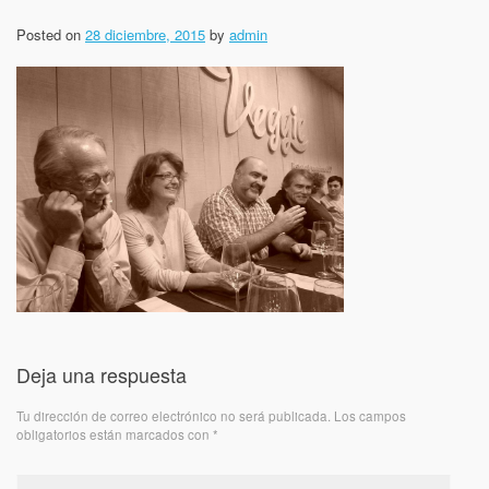
Posted on
28 diciembre, 2015
by
admin
Deja una respuesta
Tu dirección de correo electrónico no será publicada.
Los campos
obligatorios están marcados con
*