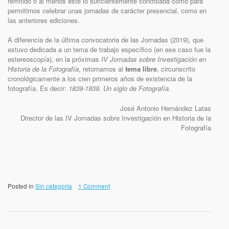
remitido o al menos esté lo suficientemente controlada como para
permitirnos celebrar unas jornadas de carácter presencial, como en
las anteriores ediciones.
A diferencia de la última convocatoria de las Jornadas (2019), que
estuvo dedicada a un tema de trabajo específico (en ese caso fue la
estereoscopía), en la próximas
IV Jornadas sobre Investigación en
Historia de la Fotografía
, retornamos al
tema libre
, circunscrito
cronológicamente a los cien primeros años de existencia de la
fotografía. Es decir:
1839-1939. Un siglo de Fotografía.
José Antonio Hernández Latas
Director de las IV Jornadas sobre Investigación en Historia de la
Fotografía
Posted in
Sin categoría
1 Comment