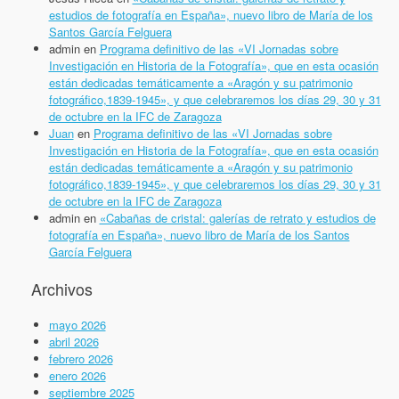
estudios de fotografía en España», nuevo libro de María de los
Santos García Felguera
admin
en
Programa definitivo de las «VI Jornadas sobre
Investigación en Historia de la Fotografía», que en esta ocasión
están dedicadas temáticamente a «Aragón y su patrimonio
fotográfico,1839-1945», y que celebraremos los días 29, 30 y 31
de octubre en la IFC de Zaragoza
Juan
en
Programa definitivo de las «VI Jornadas sobre
Investigación en Historia de la Fotografía», que en esta ocasión
están dedicadas temáticamente a «Aragón y su patrimonio
fotográfico,1839-1945», y que celebraremos los días 29, 30 y 31
de octubre en la IFC de Zaragoza
admin
en
«Cabañas de cristal: galerías de retrato y estudios de
fotografía en España», nuevo libro de María de los Santos
García Felguera
Archivos
mayo 2026
abril 2026
febrero 2026
enero 2026
septiembre 2025