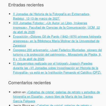
Entradas recientes
II Jornadas de Historia de la Fotografía en Extremadura,
Badajoz, 12-13 de marzo de 2027.
XIX Jornadas Fotodoc: «Un Autor, un Libro, Imágenes
impresas», Facultad de Ciencias de la Comunicación, UCM, 22
de abril de 2026
Exposición «Dolores Gil de Pardo (1842–1876) primera fotógrafa
aragonesa» en la Biblioteca María Moliner de la Universidad de
Zaragoza
Congreso 200 aniversario: «Juan Federico Muntadas, pionero del
turismo y la protección del patrimonio». Monasterio de Piedra, 8,
9 y 10 de abril de 2026
El daguerrotipo realizado por el fotógrafo Joaquín Paredes
durante las «VI Jornadas sobre Investigación en Historia de la
Fotografía» ya está en la Institución Fernando el Católico (DPZ).
Comentarios recientes
admin
en
«Cabañas de cristal: galerías de retrato y estudios de
fotografía en España», nuevo libro de María de los Santos
García Felguera
Jesús Ricca
en
«Cabañas de cristal: galerías de retrato y