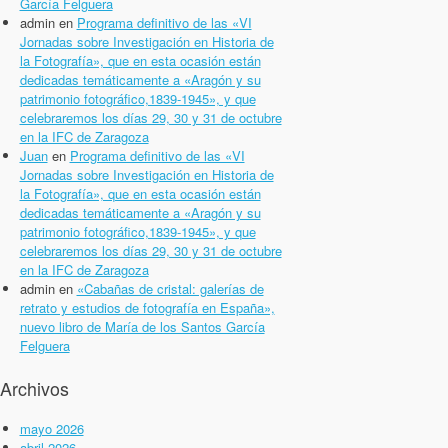
García Felguera
admin
en
Programa definitivo de las «VI
Jornadas sobre Investigación en Historia de
la Fotografía», que en esta ocasión están
dedicadas temáticamente a «Aragón y su
patrimonio fotográfico,1839-1945», y que
celebraremos los días 29, 30 y 31 de octubre
en la IFC de Zaragoza
Juan
en
Programa definitivo de las «VI
Jornadas sobre Investigación en Historia de
la Fotografía», que en esta ocasión están
dedicadas temáticamente a «Aragón y su
patrimonio fotográfico,1839-1945», y que
celebraremos los días 29, 30 y 31 de octubre
en la IFC de Zaragoza
admin
en
«Cabañas de cristal: galerías de
retrato y estudios de fotografía en España»,
nuevo libro de María de los Santos García
Felguera
Archivos
mayo 2026
abril 2026