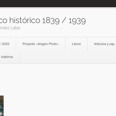
co histórico 1839 / 1939
ández Latas
 / 2025
Proyecto «Aragón Photo»
Libros
Artículos y cap.
 histórica