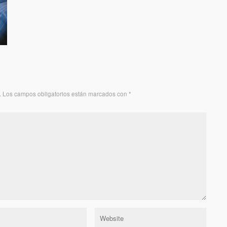
.
Los campos obligatorios están marcados con
*