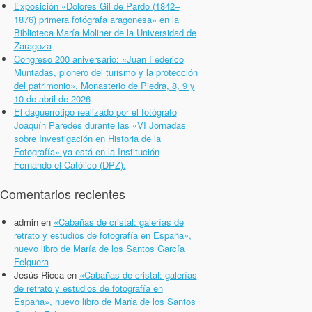
Exposición «Dolores Gil de Pardo (1842–
1876) primera fotógrafa aragonesa» en la
Biblioteca María Moliner de la Universidad de
Zaragoza
Congreso 200 aniversario: «Juan Federico
Muntadas, pionero del turismo y la protección
del patrimonio». Monasterio de Piedra, 8, 9 y
10 de abril de 2026
El daguerrotipo realizado por el fotógrafo
Joaquín Paredes durante las «VI Jornadas
sobre Investigación en Historia de la
Fotografía» ya está en la Institución
Fernando el Católico (DPZ).
Comentarios recientes
admin
en
«Cabañas de cristal: galerías de
retrato y estudios de fotografía en España»,
nuevo libro de María de los Santos García
Felguera
Jesús Ricca
en
«Cabañas de cristal: galerías
de retrato y estudios de fotografía en
España», nuevo libro de María de los Santos