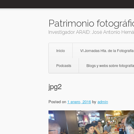
Skip
to
content
Patrimonio fotográfi
Investigador ARAID: José Antonio Hern
Inicio
VI Jornadas Hta. de la Fotografía
Podcasts
Blogs y webs sobre fotografía
jpg2
Posted on
1 enero, 2016
by
admin