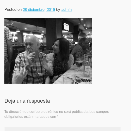
Posted on
28 diciembre, 2015
by
admin
Deja una respuesta
Tu dirección de correo electrónico no será publicada.
Los campos
obligatorios están marcados con
*