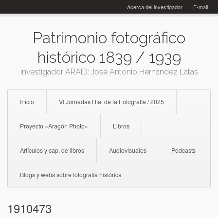
Skip
Acerca del investigador
E-mail
to
content
Patrimonio fotográfico
histórico 1839 / 1939
Investigador ARAID: José Antonio Hernández Latas
Inicio
VI Jornadas Hta. de la Fotografía / 2025
Proyecto «Aragón Photo»
Libros
Artículos y cap. de libros
Audiovisuales
Podcasts
Blogs y webs sobre fotografía histórica
1910473