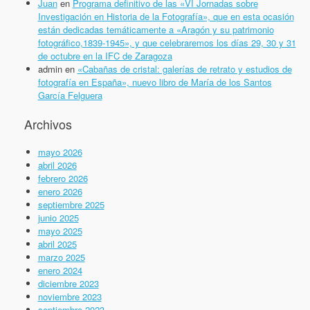
Juan
en
Programa definitivo de las «VI Jornadas sobre
Investigación en Historia de la Fotografía», que en esta ocasión
están dedicadas temáticamente a «Aragón y su patrimonio
fotográfico,1839-1945», y que celebraremos los días 29, 30 y 31
de octubre en la IFC de Zaragoza
admin
en
«Cabañas de cristal: galerías de retrato y estudios de
fotografía en España», nuevo libro de María de los Santos
García Felguera
Archivos
mayo 2026
abril 2026
febrero 2026
enero 2026
septiembre 2025
junio 2025
mayo 2025
abril 2025
marzo 2025
enero 2024
diciembre 2023
noviembre 2023
septiembre 2023