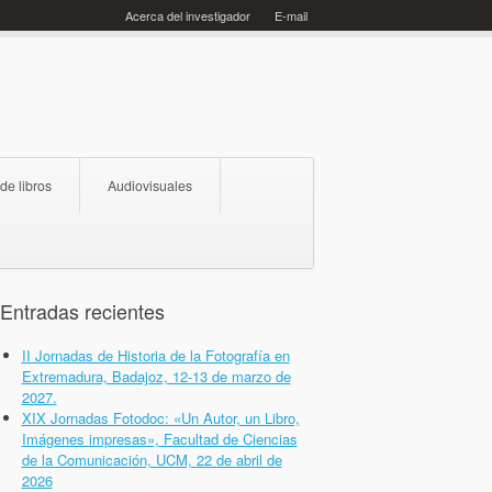
Acerca del investigador
E-mail
 de libros
Audiovisuales
Entradas recientes
II Jornadas de Historia de la Fotografía en
Extremadura, Badajoz, 12-13 de marzo de
2027.
XIX Jornadas Fotodoc: «Un Autor, un Libro,
Imágenes impresas», Facultad de Ciencias
de la Comunicación, UCM, 22 de abril de
2026