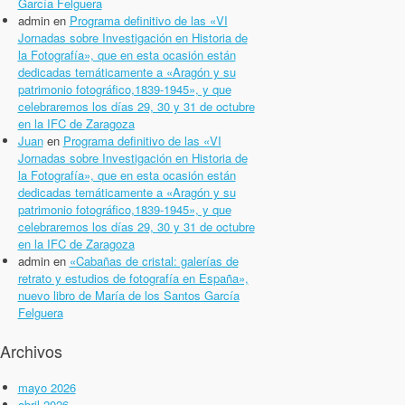
García Felguera
admin
en
Programa definitivo de las «VI
Jornadas sobre Investigación en Historia de
la Fotografía», que en esta ocasión están
dedicadas temáticamente a «Aragón y su
patrimonio fotográfico,1839-1945», y que
celebraremos los días 29, 30 y 31 de octubre
en la IFC de Zaragoza
Juan
en
Programa definitivo de las «VI
Jornadas sobre Investigación en Historia de
la Fotografía», que en esta ocasión están
dedicadas temáticamente a «Aragón y su
patrimonio fotográfico,1839-1945», y que
celebraremos los días 29, 30 y 31 de octubre
en la IFC de Zaragoza
admin
en
«Cabañas de cristal: galerías de
retrato y estudios de fotografía en España»,
nuevo libro de María de los Santos García
Felguera
Archivos
mayo 2026
abril 2026