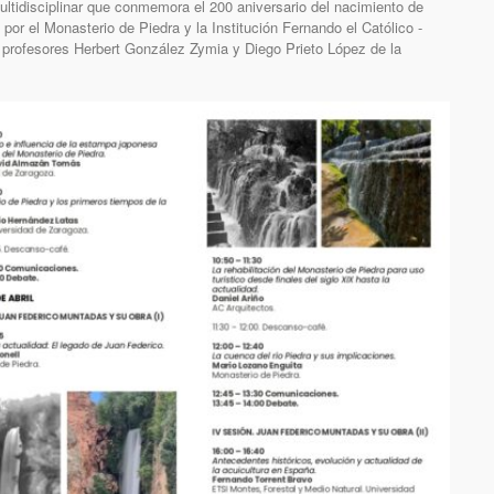
ltidisciplinar que conmemora el 200 aniversario del nacimiento de
or el Monasterio de Piedra y la Institución Fernando el Católico -
los profesores Herbert González Zymia y Diego Prieto López de la