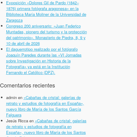
Exposición «Dolores Gil de Pardo (1842–
1876) primera fotógrafa aragonesa» en la
Biblioteca María Moliner de la Universidad de
Zaragoza
Congreso 200 aniversario: «Juan Federico
Muntadas, pionero del turismo y la protección
del patrimonio». Monasterio de Piedra, 8, 9 y
10 de abril de 2026
El daguerrotipo realizado por el fotógrafo
Joaquín Paredes durante las «VI Jornadas
sobre Investigación en Historia de la
Fotografía» ya está en la Institución
Fernando el Católico (DPZ).
Comentarios recientes
admin
en
«Cabañas de cristal: galerías de
retrato y estudios de fotografía en España»,
nuevo libro de María de los Santos García
Felguera
Jesús Ricca
en
«Cabañas de cristal: galerías
de retrato y estudios de fotografía en
España», nuevo libro de María de los Santos