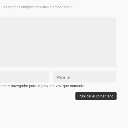
.
Los campos obligatorios están marcados con
*
n este navegador para la próxima vez que comente.