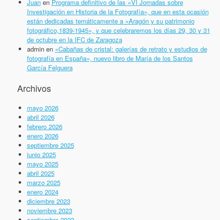
Juan
en
Programa definitivo de las «VI Jornadas sobre
Investigación en Historia de la Fotografía», que en esta ocasión
están dedicadas temáticamente a «Aragón y su patrimonio
fotográfico,1839-1945», y que celebraremos los días 29, 30 y 31
de octubre en la IFC de Zaragoza
admin
en
«Cabañas de cristal: galerías de retrato y estudios de
fotografía en España», nuevo libro de María de los Santos
García Felguera
Archivos
mayo 2026
abril 2026
febrero 2026
enero 2026
septiembre 2025
junio 2025
mayo 2025
abril 2025
marzo 2025
enero 2024
diciembre 2023
noviembre 2023
septiembre 2023