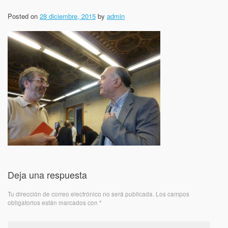
Posted on
28 diciembre, 2015
by
admin
Deja una respuesta
Tu dirección de correo electrónico no será publicada.
Los campos
obligatorios están marcados con
*