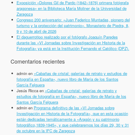
Exposición «Dolores Gil de Pardo (1842–1876) primera fotógrafa
aragonesa» en la Biblioteca María Moliner de la Universidad de
Zaragoza
Congreso 200 aniversario: «Juan Federico Muntadas, pionero del
turismo y la protección del patrimonio». Monasterio de Piedra, 8,
9 y 10 de abril de 2026
El daguerrotipo realizado por el fotógrafo Joaquín Paredes
durante las «VI Jornadas sobre Investigación en Historia de la
Fotografía» ya está en la Institución Fernando el Católico (DPZ).
Comentarios recientes
admin
en
«Cabañas de cristal: galerías de retrato y estudios de
fotografía en España», nuevo libro de María de los Santos
García Felguera
Jesús Ricca
en
«Cabañas de cristal: galerías de retrato y
estudios de fotografía en España», nuevo libro de María de los
Santos García Felguera
admin
en
Programa definitivo de las «VI Jornadas sobre
Investigación en Historia de la Fotografía», que en esta ocasión
están dedicadas temáticamente a «Aragón y su patrimonio
fotográfico,1839-1945», y que celebraremos los días 29, 30 y 31
de octubre en la IFC de Zaragoza