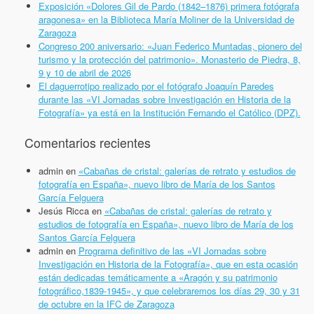
Exposición «Dolores Gil de Pardo (1842–1876) primera fotógrafa
aragonesa» en la Biblioteca María Moliner de la Universidad de
Zaragoza
Congreso 200 aniversario: «Juan Federico Muntadas, pionero del
turismo y la protección del patrimonio». Monasterio de Piedra, 8,
9 y 10 de abril de 2026
El daguerrotipo realizado por el fotógrafo Joaquín Paredes
durante las «VI Jornadas sobre Investigación en Historia de la
Fotografía» ya está en la Institución Fernando el Católico (DPZ).
Comentarios recientes
admin
en
«Cabañas de cristal: galerías de retrato y estudios de
fotografía en España», nuevo libro de María de los Santos
García Felguera
Jesús Ricca
en
«Cabañas de cristal: galerías de retrato y
estudios de fotografía en España», nuevo libro de María de los
Santos García Felguera
admin
en
Programa definitivo de las «VI Jornadas sobre
Investigación en Historia de la Fotografía», que en esta ocasión
están dedicadas temáticamente a «Aragón y su patrimonio
fotográfico,1839-1945», y que celebraremos los días 29, 30 y 31
de octubre en la IFC de Zaragoza