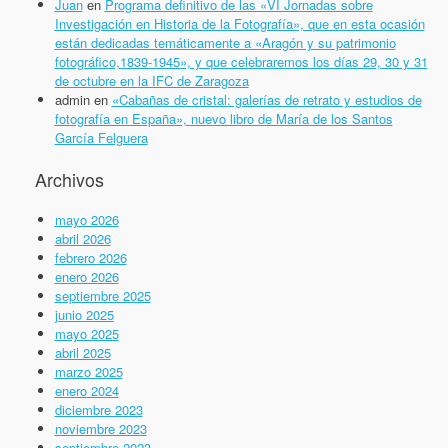
Juan
en
Programa definitivo de las «VI Jornadas sobre
Investigación en Historia de la Fotografía», que en esta ocasión
están dedicadas temáticamente a «Aragón y su patrimonio
fotográfico,1839-1945», y que celebraremos los días 29, 30 y 31
de octubre en la IFC de Zaragoza
admin
en
«Cabañas de cristal: galerías de retrato y estudios de
fotografía en España», nuevo libro de María de los Santos
García Felguera
Archivos
mayo 2026
abril 2026
febrero 2026
enero 2026
septiembre 2025
junio 2025
mayo 2025
abril 2025
marzo 2025
enero 2024
diciembre 2023
noviembre 2023
septiembre 2023