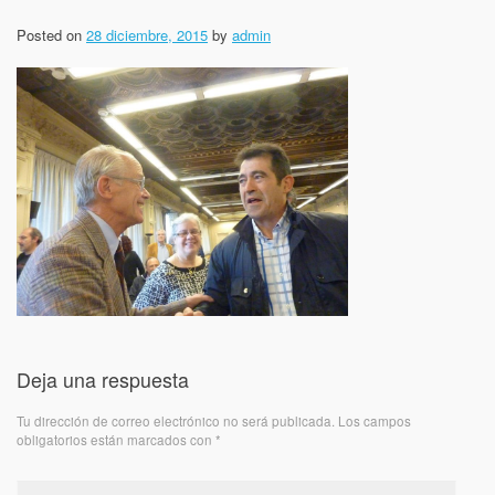
Posted on
28 diciembre, 2015
by
admin
Deja una respuesta
Tu dirección de correo electrónico no será publicada.
Los campos
obligatorios están marcados con
*