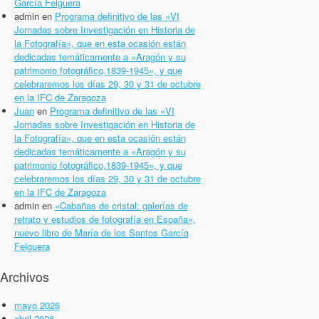
García Felguera
admin
en
Programa definitivo de las «VI
Jornadas sobre Investigación en Historia de
la Fotografía», que en esta ocasión están
dedicadas temáticamente a «Aragón y su
patrimonio fotográfico,1839-1945», y que
celebraremos los días 29, 30 y 31 de octubre
en la IFC de Zaragoza
Juan
en
Programa definitivo de las «VI
Jornadas sobre Investigación en Historia de
la Fotografía», que en esta ocasión están
dedicadas temáticamente a «Aragón y su
patrimonio fotográfico,1839-1945», y que
celebraremos los días 29, 30 y 31 de octubre
en la IFC de Zaragoza
admin
en
«Cabañas de cristal: galerías de
retrato y estudios de fotografía en España»,
nuevo libro de María de los Santos García
Felguera
Archivos
mayo 2026
abril 2026