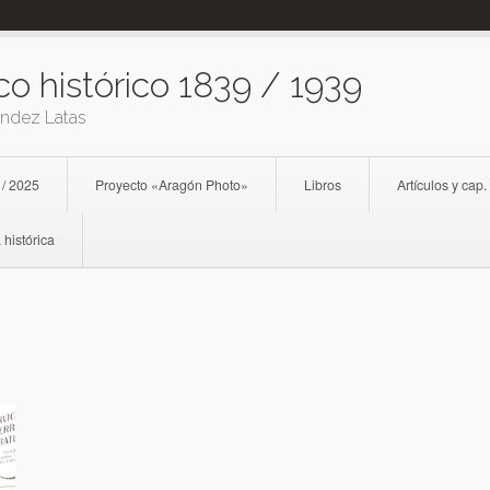
co histórico 1839 / 1939
ández Latas
 / 2025
Proyecto «Aragón Photo»
Libros
Artículos y cap.
 histórica