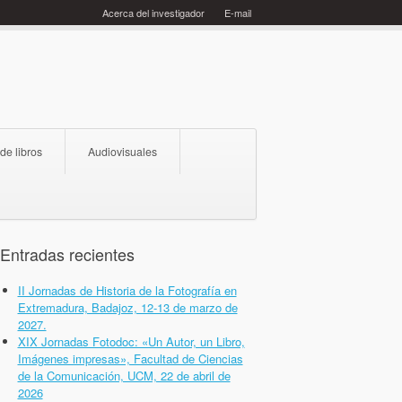
Acerca del investigador
E-mail
 de libros
Audiovisuales
Entradas recientes
II Jornadas de Historia de la Fotografía en
Extremadura, Badajoz, 12-13 de marzo de
2027.
XIX Jornadas Fotodoc: «Un Autor, un Libro,
Imágenes impresas», Facultad de Ciencias
de la Comunicación, UCM, 22 de abril de
2026