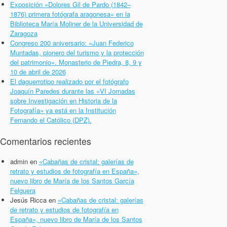
Exposición «Dolores Gil de Pardo (1842–
1876) primera fotógrafa aragonesa» en la
Biblioteca María Moliner de la Universidad de
Zaragoza
Congreso 200 aniversario: «Juan Federico
Muntadas, pionero del turismo y la protección
del patrimonio». Monasterio de Piedra, 8, 9 y
10 de abril de 2026
El daguerrotipo realizado por el fotógrafo
Joaquín Paredes durante las «VI Jornadas
sobre Investigación en Historia de la
Fotografía» ya está en la Institución
Fernando el Católico (DPZ).
Comentarios recientes
admin
en
«Cabañas de cristal: galerías de
retrato y estudios de fotografía en España»,
nuevo libro de María de los Santos García
Felguera
Jesús Ricca
en
«Cabañas de cristal: galerías
de retrato y estudios de fotografía en
España», nuevo libro de María de los Santos