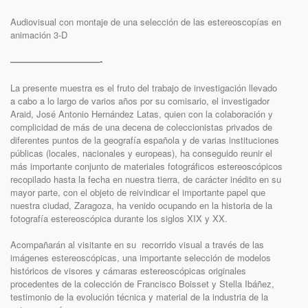
Audiovisual con montaje de una selección de las estereoscopías en
animación 3-D
——————————-
La presente muestra es el fruto del trabajo de investigación llevado
a cabo a lo largo de varios años por su comisario, el investigador
Araid, José Antonio Hernández Latas, quien con la colaboración y
complicidad de más de una decena de coleccionistas privados de
diferentes puntos de la geografía española y de varias instituciones
públicas (locales, nacionales y europeas), ha conseguido reunir el
más importante conjunto de materiales fotográficos estereoscópicos
recopilado hasta la fecha en nuestra tierra, de carácter inédito en su
mayor parte, con el objeto de reivindicar el importante papel que
nuestra ciudad, Zaragoza, ha venido ocupando en la historia de la
fotografía estereoscópica durante los siglos XIX y XX.
Acompañarán al visitante en su recorrido visual a través de las
imágenes estereoscópicas, una importante selección de modelos
históricos de visores y cámaras estereoscópicas originales
procedentes de la colección de Francisco Boisset y Stella Ibáñez,
testimonio de la evolución técnica y material de la industria de la