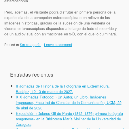
estereoscopía.
Pero, además, el visitante podrá disfrutar en primera persona de la
experiencia de la percepción estereoscópica o en relieve de las
imágenes históricas, gracias de la sucesión de una veintena de
visores estereoscópicos dispuestos a lo largo de todo el recorrido y
de un audiovisual con animaciones en 3-D, con el que lo culminará.
Posted in
Sin categoría
Leave a comment
Entradas recientes
II Jornadas de Historia de la Fotografía en Extremadura,
Badajoz, 12-13 de marzo de 2027.
XIX Jornadas Fotodoc: «Un Autor, un Libro, Imágenes
impresas», Facultad de Ciencias de la Comunicación, UCM, 22
de abril de 2026
Exposición «Dolores Gil de Pardo (1842–1876) primera fotógrafa
aragonesa» en la Biblioteca María Moliner de la Universidad de
Zaragoza