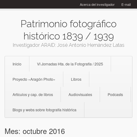
Skip
Acerca del investigador
E-mail
to
content
Patrimonio fotográfico
histórico 1839 / 1939
Investigador ARAID: José Antonio Hernández Latas
Inicio
VI Jornadas Hta. de la Fotografía / 2025
Proyecto «Aragón Photo»
Libros
Artículos y cap. de libros
Audiovisuales
Podcasts
Blogs y webs sobre fotografía histórica
Mes:
octubre 2016