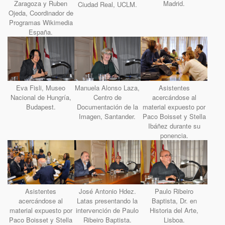
Zaragoza y Ruben
Madrid.
Ciudad Real, UCLM.
Ojeda, Coordinador de
Programas Wikimedia
España.
Eva Fisli, Museo
Manuela Alonso Laza,
Asistentes
Nacional de Hungría,
Centro de
acercándose al
Budapest.
Documentación de la
material expuesto por
Imagen, Santander.
Paco Boisset y Stella
Ibáñez durante su
ponencia.
Asistentes
José Antonio Hdez.
Paulo Ribeiro
acercándose al
Latas presentando la
Baptista, Dr. en
material expuesto por
intervención de Paulo
Historia del Arte,
Paco Boisset y Stella
Ribeiro Baptista.
Lisboa.