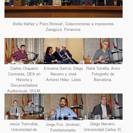
Stella Ibáñez y Paco Boisset, Coleccionistas e impresores,
Zaragoza. Ponencia.
Carlos Chaparro
Encarna García, Diego
Rafel Torrella, Arxiu
Contreras, DEA en
Navarro y José
Fotografic de
Historia y
Antonio Hdez. Latas
Barcelona.
Documentalista
Audiovisual, UCLM.
Jesús Tramullas,
Diego Navarro,
Jorge Fco. Jiménez,
Universidad de
Universidad Carlos III,
Fotohistoriador,