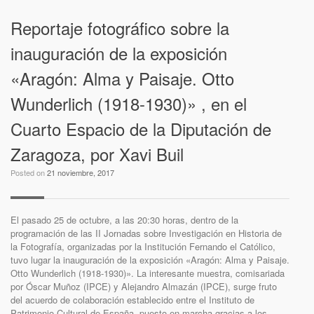
Reportaje fotográfico sobre la
inauguración de la exposición
«Aragón: Alma y Paisaje. Otto
Wunderlich (1918-1930)» , en el
Cuarto Espacio de la Diputación de
Zaragoza, por Xavi Buil
Posted on
21 noviembre, 2017
El pasado 25 de octubre, a las 20:30 horas, dentro de la
programación de las II Jornadas sobre Investigación en Historia de
la Fotografía, organizadas por la Institución Fernando el Católico,
tuvo lugar la inauguración de la exposición «Aragón: Alma y Paisaje.
Otto Wunderlich (1918-1930)». La interesante muestra, comisariada
por Óscar Muñoz (IPCE) y Alejandro Almazán (IPCE), surge fruto
del acuerdo de colaboración establecido entre el Instituto de
Patrimonio Cultural de España -puesto en marcha gracias a los