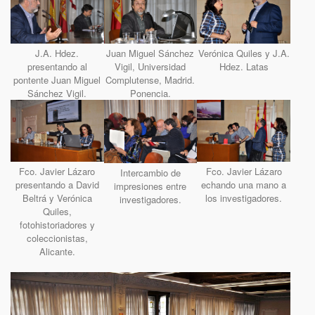
J.A. Hdez.
Juan Miguel Sánchez
Verónica Quiles y J.A.
presentando al
Vigil, Universidad
Hdez. Latas
pontente Juan Miguel
Complutense, Madrid.
Sánchez Vigil.
Ponencia.
Fco. Javier Lázaro
Fco. Javier Lázaro
Intercambio de
presentando a David
echando una mano a
impresiones entre
Beltrá y Verónica
los investigadores.
investigadores.
Quiles,
fotohistoriadores y
coleccionistas,
Alicante.