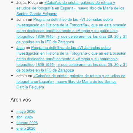
Jesús Ricca
en
«Cabañas de cristal: galerías de retrato y
estudios de fotografía en España», nuevo libro de María de los
Santos García Felguera
admin
en
Programa definitivo de las «VI Jornadas sobre
Investigación en Historia de la Fotografía», que en esta ocasión
están dedicadas temáticamente a «Aragón y su patrimonio
fotográfico,1839-1945», y que celebraremos los días 29, 30 y 31
de octubre en la IFC de Zaragoza
Juan
en
Programa definitivo de las «VI Jornadas sobre
Investigación en Historia de la Fotografía», que en esta ocasión
están dedicadas temáticamente a «Aragón y su patrimonio
fotográfico,1839-1945», y que celebraremos los días 29, 30 y 31
de octubre en la IFC de Zaragoza
admin
en
«Cabañas de cristal: galerías de retrato y estudios de
fotografía en España», nuevo libro de María de los Santos
García Felguera
Archivos
mayo 2026
abril 2026
febrero 2026
enero 2026