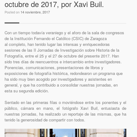
octubre de 2017, por Xavi Buil.
Posted on
14 noviembre, 2017
Con un tiempo todavía veraniego y el aforo de la sala de congresos
de la Institución Fernando el Católico (CSIC) de Zaragoza
al completo, han tenido lugar las intensas y enriquecedoras
sesiones de las II Jornadas de Investigación sobre Historia de la
Fotografía, entre el 25 y el 27 de octubre del presente 2017. Han
sido tres días de reencuentros e intercambio entre investigadores.
Ponencias, comunicaciones, presentaciones de libros y
exposiciones de fotografía histórica, redondearon un programa que
ha sido muy bien acogido por investigadores y asistentes en
general, y que ha contribuido a consolidar nuestras jornadas, en
esta su segunda edición.
Sentado en las primeras filas o moviéndose entre los ponentes y el
público, cámara en mano, el fotógrafo Xavi Buil, entusiasta de
nuestras jornadas, ha realizado un reportaje de las mismas, que ha
tenido la generosidad de compartir con todos.