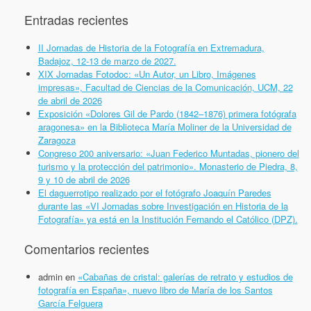
Entradas recientes
II Jornadas de Historia de la Fotografía en Extremadura,
Badajoz, 12-13 de marzo de 2027.
XIX Jornadas Fotodoc: «Un Autor, un Libro, Imágenes
impresas», Facultad de Ciencias de la Comunicación, UCM, 22
de abril de 2026
Exposición «Dolores Gil de Pardo (1842–1876) primera fotógrafa
aragonesa» en la Biblioteca María Moliner de la Universidad de
Zaragoza
Congreso 200 aniversario: «Juan Federico Muntadas, pionero del
turismo y la protección del patrimonio». Monasterio de Piedra, 8,
9 y 10 de abril de 2026
El daguerrotipo realizado por el fotógrafo Joaquín Paredes
durante las «VI Jornadas sobre Investigación en Historia de la
Fotografía» ya está en la Institución Fernando el Católico (DPZ).
Comentarios recientes
admin
en
«Cabañas de cristal: galerías de retrato y estudios de
fotografía en España», nuevo libro de María de los Santos
García Felguera