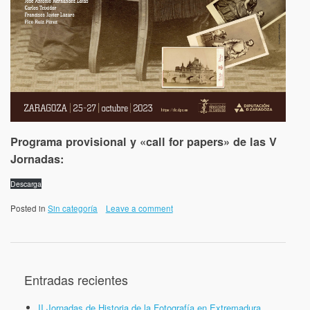
Programa provisional y «call for papers» de las V
Jornadas:
Descarga
Posted in
Sin categoría
Leave a comment
Entradas recientes
II Jornadas de Historia de la Fotografía en Extremadura,