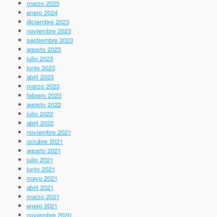
marzo 2025
enero 2024
diciembre 2023
noviembre 2023
septiembre 2023
agosto 2023
julio 2023
junio 2023
abril 2023
marzo 2023
febrero 2023
agosto 2022
julio 2022
abril 2022
noviembre 2021
octubre 2021
agosto 2021
julio 2021
junio 2021
mayo 2021
abril 2021
marzo 2021
enero 2021
noviembre 2020