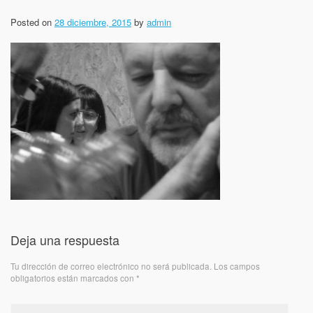
Posted on
28 diciembre, 2015
by
admin
Deja una respuesta
Tu dirección de correo electrónico no será publicada.
Los campos
obligatorios están marcados con
*