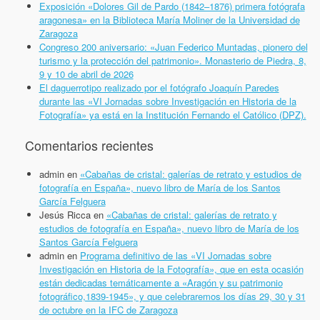
Exposición «Dolores Gil de Pardo (1842–1876) primera fotógrafa
aragonesa» en la Biblioteca María Moliner de la Universidad de
Zaragoza
Congreso 200 aniversario: «Juan Federico Muntadas, pionero del
turismo y la protección del patrimonio». Monasterio de Piedra, 8,
9 y 10 de abril de 2026
El daguerrotipo realizado por el fotógrafo Joaquín Paredes
durante las «VI Jornadas sobre Investigación en Historia de la
Fotografía» ya está en la Institución Fernando el Católico (DPZ).
Comentarios recientes
admin
en
«Cabañas de cristal: galerías de retrato y estudios de
fotografía en España», nuevo libro de María de los Santos
García Felguera
Jesús Ricca
en
«Cabañas de cristal: galerías de retrato y
estudios de fotografía en España», nuevo libro de María de los
Santos García Felguera
admin
en
Programa definitivo de las «VI Jornadas sobre
Investigación en Historia de la Fotografía», que en esta ocasión
están dedicadas temáticamente a «Aragón y su patrimonio
fotográfico,1839-1945», y que celebraremos los días 29, 30 y 31
de octubre en la IFC de Zaragoza