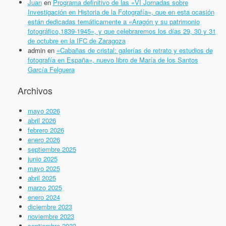
Juan
en
Programa definitivo de las «VI Jornadas sobre
Investigación en Historia de la Fotografía», que en esta ocasión
están dedicadas temáticamente a «Aragón y su patrimonio
fotográfico,1839-1945», y que celebraremos los días 29, 30 y 31
de octubre en la IFC de Zaragoza
admin
en
«Cabañas de cristal: galerías de retrato y estudios de
fotografía en España», nuevo libro de María de los Santos
García Felguera
Archivos
mayo 2026
abril 2026
febrero 2026
enero 2026
septiembre 2025
junio 2025
mayo 2025
abril 2025
marzo 2025
enero 2024
diciembre 2023
noviembre 2023
septiembre 2023