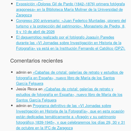
Exposición «Dolores Gil de Pardo (1842–1876) primera fotógrafa
aragonesa» en la Biblioteca María Moliner de la Universidad de
Zaragoza
Congreso 200 aniversario: «Juan Federico Muntadas, pionero del
turismo y la protección del patrimonio». Monasterio de Piedra, 8,
9 y 10 de abril de 2026
El daguerrotipo realizado por el fotógrafo Joaquín Paredes
durante las «VI Jornadas sobre Investigación en Historia de la
Fotografía» ya está en la Institución Fernando el Católico (DPZ).
Comentarios recientes
admin
en
«Cabañas de cristal: galerías de retrato y estudios de
fotografía en España», nuevo libro de María de los Santos
García Felguera
Jesús Ricca
en
«Cabañas de cristal: galerías de retrato y
estudios de fotografía en España», nuevo libro de María de los
Santos García Felguera
admin
en
Programa definitivo de las «VI Jornadas sobre
Investigación en Historia de la Fotografía», que en esta ocasión
están dedicadas temáticamente a «Aragón y su patrimonio
fotográfico,1839-1945», y que celebraremos los días 29, 30 y 31
de octubre en la IFC de Zaragoza