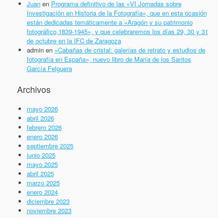
Juan
en
Programa definitivo de las «VI Jornadas sobre
Investigación en Historia de la Fotografía», que en esta ocasión
están dedicadas temáticamente a «Aragón y su patrimonio
fotográfico,1839-1945», y que celebraremos los días 29, 30 y 31
de octubre en la IFC de Zaragoza
admin
en
«Cabañas de cristal: galerías de retrato y estudios de
fotografía en España», nuevo libro de María de los Santos
García Felguera
Archivos
mayo 2026
abril 2026
febrero 2026
enero 2026
septiembre 2025
junio 2025
mayo 2025
abril 2025
marzo 2025
enero 2024
diciembre 2023
noviembre 2023