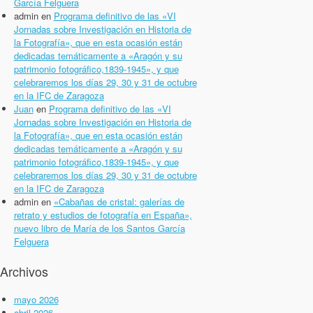
García Felguera
admin
en
Programa definitivo de las «VI
Jornadas sobre Investigación en Historia de
la Fotografía», que en esta ocasión están
dedicadas temáticamente a «Aragón y su
patrimonio fotográfico,1839-1945», y que
celebraremos los días 29, 30 y 31 de octubre
en la IFC de Zaragoza
Juan
en
Programa definitivo de las «VI
Jornadas sobre Investigación en Historia de
la Fotografía», que en esta ocasión están
dedicadas temáticamente a «Aragón y su
patrimonio fotográfico,1839-1945», y que
celebraremos los días 29, 30 y 31 de octubre
en la IFC de Zaragoza
admin
en
«Cabañas de cristal: galerías de
retrato y estudios de fotografía en España»,
nuevo libro de María de los Santos García
Felguera
Archivos
mayo 2026
abril 2026