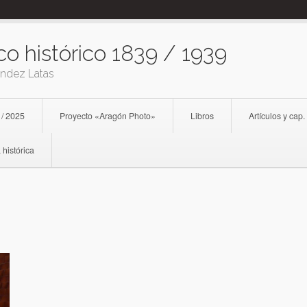
co histórico 1839 / 1939
ández Latas
 / 2025
Proyecto «Aragón Photo»
Libros
Artículos y cap.
 histórica