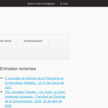
Acerca del investigador
E-mail
 de libros
Audiovisuales
Entradas recientes
II Jornadas de Historia de la Fotografía en
Extremadura, Badajoz, 12-13 de marzo de
2027.
XIX Jornadas Fotodoc: «Un Autor, un Libro,
Imágenes impresas», Facultad de Ciencias
de la Comunicación, UCM, 22 de abril de
2026