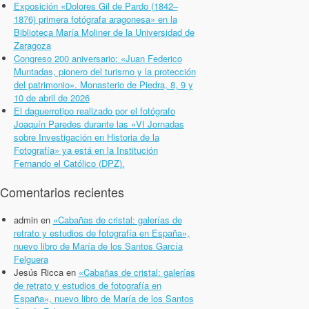
Exposición «Dolores Gil de Pardo (1842–
1876) primera fotógrafa aragonesa» en la
Biblioteca María Moliner de la Universidad de
Zaragoza
Congreso 200 aniversario: «Juan Federico
Muntadas, pionero del turismo y la protección
del patrimonio». Monasterio de Piedra, 8, 9 y
10 de abril de 2026
El daguerrotipo realizado por el fotógrafo
Joaquín Paredes durante las «VI Jornadas
sobre Investigación en Historia de la
Fotografía» ya está en la Institución
Fernando el Católico (DPZ).
Comentarios recientes
admin
en
«Cabañas de cristal: galerías de
retrato y estudios de fotografía en España»,
nuevo libro de María de los Santos García
Felguera
Jesús Ricca
en
«Cabañas de cristal: galerías
de retrato y estudios de fotografía en
España», nuevo libro de María de los Santos