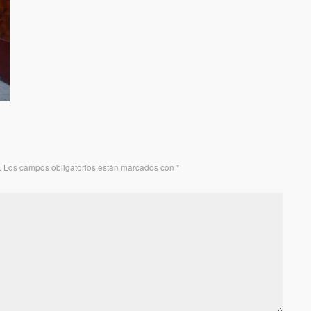
.
Los campos obligatorios están marcados con
*