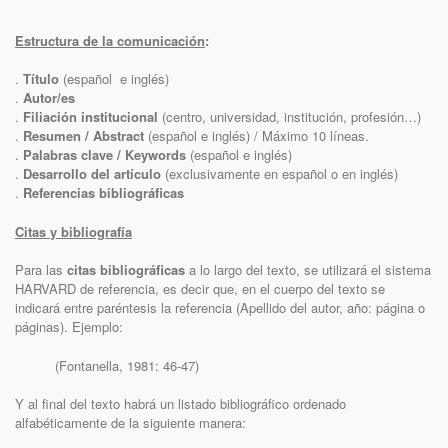
Estructura de la comunicación
:
.
Título
(español e inglés)
.
Autor/es
.
Filiación institucional
(centro, universidad, institución, profesión…)
.
Resumen / Abstract
(español e inglés) / Máximo 10 líneas.
.
Palabras clave / Keywords
(español e inglés)
.
Desarrollo del artículo
(exclusivamente en español o en inglés)
.
Referencias bibliográficas
Citas y bibliografía
Para las
citas bibliográficas
a lo largo del texto, se utilizará el sistema
HARVARD de referencia, es decir que, en el cuerpo del texto se
indicará entre paréntesis la referencia (Apellido del autor, año: página o
páginas). Ejemplo:
(Fontanella, 1981: 46-47)
Y al final del texto habrá un listado bibliográfico ordenado
alfabéticamente de la siguiente manera: