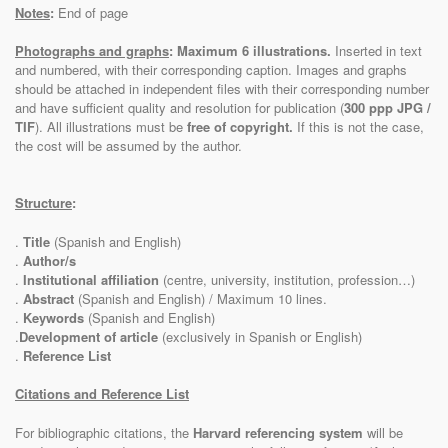
Notes
:
End of page
Photographs and graphs
: Maximum 6 illustrations.
Inserted in text
and numbered, with their corresponding caption. Images and graphs
should be attached in independent files with their corresponding number
and have sufficient quality and resolution for publication (
300 ppp JPG /
TIF
). All illustrations must be
free of copyright.
If this is not the case,
the cost will be assumed by the author.
Structure
:
.
Title
(Spanish and English)
.
Author/s
.
Institutional affiliation
(centre, university, institution, profession…)
.
Abstract
(Spanish and English) / Maximum 10 lines.
.
Keywords
(Spanish and English)
.
Development of article
(exclusively in Spanish or English)
.
Reference List
Citations and Reference List
For bibliographic citations, the
Harvard referencing system
will be