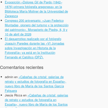
Exposición «Dolores Gil de Pardo (1842–
1876) primera fotógrafa aragonesa» en la
Biblioteca María Moliner de la Universidad de
Zaragoza
Congreso 200 aniversario: «Juan Federico
Muntadas, pionero del turismo y la protección
del patrimonio». Monasterio de Piedra, 8, 9 y
10 de abril de 2026
El daguerrotipo realizado por el fotógrafo
Joaquín Paredes durante las «VI Jornadas
sobre Investigación en Historia de la
Fotografía» ya está en la Institución
Fernando el Católico (DPZ).
Comentarios recientes
admin
en
«Cabañas de cristal: galerías de
retrato y estudios de fotografía en España»,
nuevo libro de María de los Santos García
Felguera
Jesús Ricca
en
«Cabañas de cristal: galerías
de retrato y estudios de fotografía en
España», nuevo libro de María de los Santos