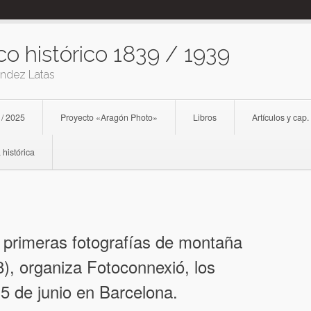
co histórico 1839 / 1939
ández Latas
 / 2025
Proyecto «Aragón Photo»
Libros
Artículos y cap.
 histórica
s primeras fotografías de montaña
), organiza Fotoconnexió, los
15 de junio en Barcelona.