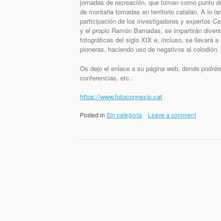
jornadas de recreación, que toman como punto de 
de montaña tomadas en territorio catalán. A lo lar
participación de los investigadores y expertos Ca
y el propio Ramón Barnadas, se impartirán diversa
fotográficas del siglo XIX e, incluso, se llevará 
pioneras, haciendo uso de negativos al colodión.
Os dejo el enlace a su página web, donde podréis
conferencias, etc.:
https://www.fotoconnexio.cat
Posted in
Sin categoría
Leave a comment