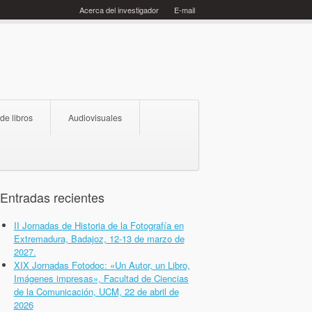
Acerca del investigador
E-mail
 de libros
Audiovisuales
Entradas recientes
II Jornadas de Historia de la Fotografía en
Extremadura, Badajoz, 12-13 de marzo de
2027.
XIX Jornadas Fotodoc: «Un Autor, un Libro,
Imágenes impresas», Facultad de Ciencias
de la Comunicación, UCM, 22 de abril de
2026