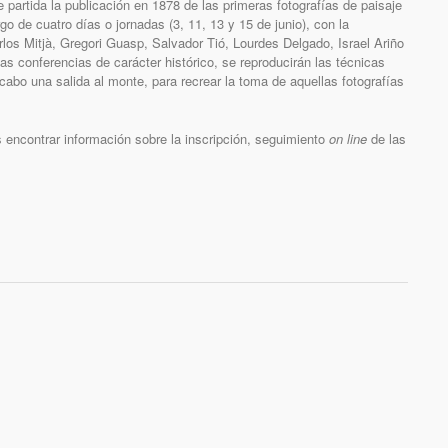
partida la publicación en 1878 de las primeras fotografías de paisaje
go de cuatro días o jornadas (3, 11, 13 y 15 de junio), con la
rlos Mitjà, Gregori Guasp, Salvador Tió, Lourdes Delgado, Israel Ariño
s conferencias de carácter histórico, se reproducirán las técnicas
a cabo una salida al monte, para recrear la toma de aquellas fotografías
 encontrar información sobre la inscripción, seguimiento
on line
de las