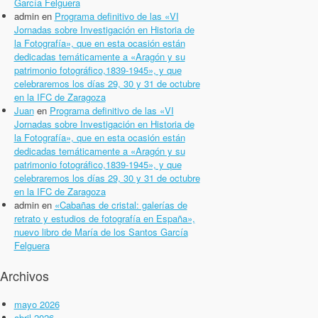
García Felguera
admin
en
Programa definitivo de las «VI
Jornadas sobre Investigación en Historia de
la Fotografía», que en esta ocasión están
dedicadas temáticamente a «Aragón y su
patrimonio fotográfico,1839-1945», y que
celebraremos los días 29, 30 y 31 de octubre
en la IFC de Zaragoza
Juan
en
Programa definitivo de las «VI
Jornadas sobre Investigación en Historia de
la Fotografía», que en esta ocasión están
dedicadas temáticamente a «Aragón y su
patrimonio fotográfico,1839-1945», y que
celebraremos los días 29, 30 y 31 de octubre
en la IFC de Zaragoza
admin
en
«Cabañas de cristal: galerías de
retrato y estudios de fotografía en España»,
nuevo libro de María de los Santos García
Felguera
Archivos
mayo 2026
abril 2026