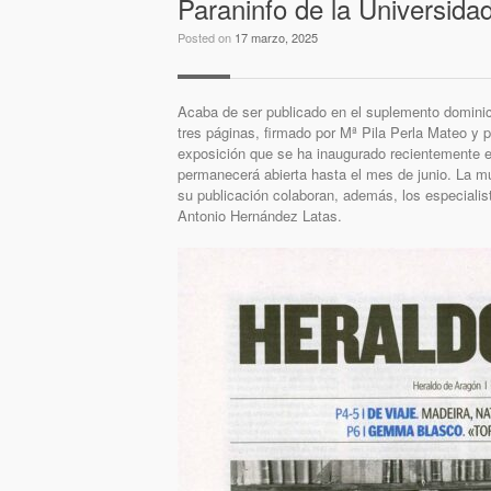
Paraninfo de la Universida
Posted on
17 marzo, 2025
Acaba de ser publicado en el suplemento dominic
tres páginas, firmado por Mª Pila Perla Mateo y 
exposición que se ha inaugurado recientemente en
permanecerá abierta hasta el mes de junio. La mu
su publicación colaboran, además, los especialis
Antonio Hernández Latas.