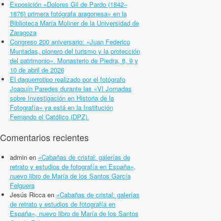
Exposición «Dolores Gil de Pardo (1842–
1876) primera fotógrafa aragonesa» en la
Biblioteca María Moliner de la Universidad de
Zaragoza
Congreso 200 aniversario: «Juan Federico
Muntadas, pionero del turismo y la protección
del patrimonio». Monasterio de Piedra, 8, 9 y
10 de abril de 2026
El daguerrotipo realizado por el fotógrafo
Joaquín Paredes durante las «VI Jornadas
sobre Investigación en Historia de la
Fotografía» ya está en la Institución
Fernando el Católico (DPZ).
Comentarios recientes
admin
en
«Cabañas de cristal: galerías de
retrato y estudios de fotografía en España»,
nuevo libro de María de los Santos García
Felguera
Jesús Ricca
en
«Cabañas de cristal: galerías
de retrato y estudios de fotografía en
España», nuevo libro de María de los Santos