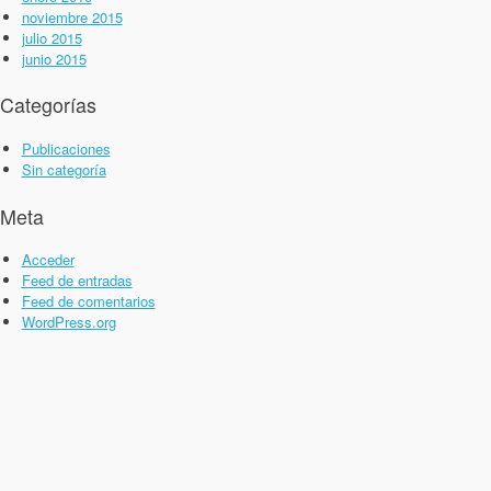
noviembre 2015
julio 2015
junio 2015
Categorías
Publicaciones
Sin categoría
Meta
Acceder
Feed de entradas
Feed de comentarios
WordPress.org