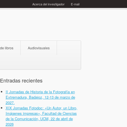
Acerca del investigador
E-mail
 de libros
Audiovisuales
Entradas recientes
II Jornadas de Historia de la Fotografía en
Extremadura, Badajoz, 12-13 de marzo de
2027.
XIX Jornadas Fotodoc: «Un Autor, un Libro,
Imágenes impresas», Facultad de Ciencias
de la Comunicación, UCM, 22 de abril de
2026