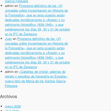
García Felguera
admin
en
Programa definitivo de las «VI
Jornadas sobre Investigación en Historia de
la Fotografía», que en esta ocasión están
dedicadas temáticamente a «Aragón y su
patrimonio fotográfico,1839-1945», y que
celebraremos los días 29, 30 y 31 de octubre
en la IFC de Zaragoza
Juan
en
Programa definitivo de las «VI
Jornadas sobre Investigación en Historia de
la Fotografía», que en esta ocasión están
dedicadas temáticamente a «Aragón y su
patrimonio fotográfico,1839-1945», y que
celebraremos los días 29, 30 y 31 de octubre
en la IFC de Zaragoza
admin
en
«Cabañas de cristal: galerías de
retrato y estudios de fotografía en España»,
nuevo libro de María de los Santos García
Felguera
Archivos
mayo 2026
abril 2026