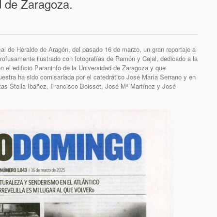
d de Zaragoza.
al de Heraldo de Aragón, del pasado 16 de marzo, un gran reportaje a
profusamente ilustrado con fotografías de Ramón y Cajal, dedicado a la
 el edificio Paraninfo de la Universidad de Zaragoza y que
estra ha sido comisariada por el catedrático José María Serrano y en
tas Stella Ibáñez, Francisco Boisset, José Mª Martínez y José