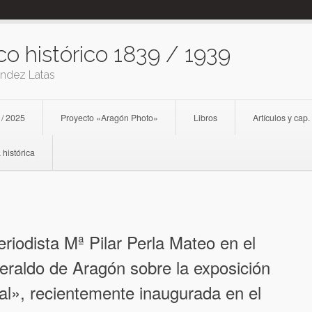
co histórico 1839 / 1939
ández Latas
 / 2025
Proyecto «Aragón Photo»
Libros
Artículos y cap.
 histórica
eriodista Mª Pilar Perla Mateo en el
eraldo de Aragón sobre la exposición
al», recientemente inaugurada en el