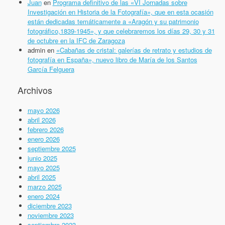
Juan
en
Programa definitivo de las «VI Jornadas sobre
Investigación en Historia de la Fotografía», que en esta ocasión
están dedicadas temáticamente a «Aragón y su patrimonio
fotográfico,1839-1945», y que celebraremos los días 29, 30 y 31
de octubre en la IFC de Zaragoza
admin
en
«Cabañas de cristal: galerías de retrato y estudios de
fotografía en España», nuevo libro de María de los Santos
García Felguera
Archivos
mayo 2026
abril 2026
febrero 2026
enero 2026
septiembre 2025
junio 2025
mayo 2025
abril 2025
marzo 2025
enero 2024
diciembre 2023
noviembre 2023
septiembre 2023