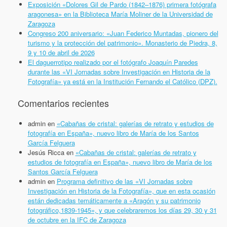
Exposición «Dolores Gil de Pardo (1842–1876) primera fotógrafa
aragonesa» en la Biblioteca María Moliner de la Universidad de
Zaragoza
Congreso 200 aniversario: «Juan Federico Muntadas, pionero del
turismo y la protección del patrimonio». Monasterio de Piedra, 8,
9 y 10 de abril de 2026
El daguerrotipo realizado por el fotógrafo Joaquín Paredes
durante las «VI Jornadas sobre Investigación en Historia de la
Fotografía» ya está en la Institución Fernando el Católico (DPZ).
Comentarios recientes
admin
en
«Cabañas de cristal: galerías de retrato y estudios de
fotografía en España», nuevo libro de María de los Santos
García Felguera
Jesús Ricca
en
«Cabañas de cristal: galerías de retrato y
estudios de fotografía en España», nuevo libro de María de los
Santos García Felguera
admin
en
Programa definitivo de las «VI Jornadas sobre
Investigación en Historia de la Fotografía», que en esta ocasión
están dedicadas temáticamente a «Aragón y su patrimonio
fotográfico,1839-1945», y que celebraremos los días 29, 30 y 31
de octubre en la IFC de Zaragoza