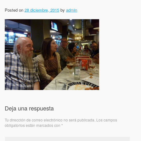
Posted on
28 diciembre, 2015
by
admin
Deja una respuesta
Tu dirección de correo electrónico no será publicada.
Los campos
obligatorios están marcados con
*