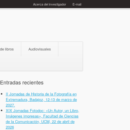
Acerca del investigador
E-mail
 de libros
Audiovisuales
Entradas recientes
II Jornadas de Historia de la Fotografía en
Extremadura, Badajoz, 12-13 de marzo de
2027.
XIX Jornadas Fotodoc: «Un Autor, un Libro,
Imágenes impresas», Facultad de Ciencias
de la Comunicación, UCM, 22 de abril de
2026