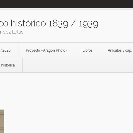
co histórico 1839 / 1939
ández Latas
 / 2025
Proyecto «Aragón Photo»
Libros
Artículos y cap.
 histórica