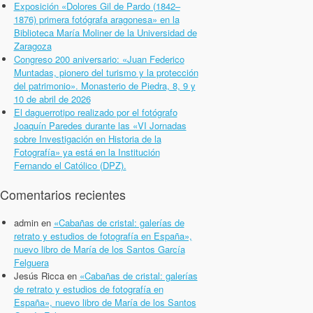
Exposición «Dolores Gil de Pardo (1842–
1876) primera fotógrafa aragonesa» en la
Biblioteca María Moliner de la Universidad de
Zaragoza
Congreso 200 aniversario: «Juan Federico
Muntadas, pionero del turismo y la protección
del patrimonio». Monasterio de Piedra, 8, 9 y
10 de abril de 2026
El daguerrotipo realizado por el fotógrafo
Joaquín Paredes durante las «VI Jornadas
sobre Investigación en Historia de la
Fotografía» ya está en la Institución
Fernando el Católico (DPZ).
Comentarios recientes
admin
en
«Cabañas de cristal: galerías de
retrato y estudios de fotografía en España»,
nuevo libro de María de los Santos García
Felguera
Jesús Ricca
en
«Cabañas de cristal: galerías
de retrato y estudios de fotografía en
España», nuevo libro de María de los Santos