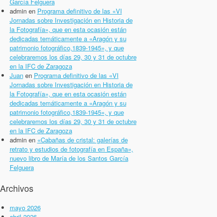
García Felguera
admin
en
Programa definitivo de las «VI
Jornadas sobre Investigación en Historia de
la Fotografía», que en esta ocasión están
dedicadas temáticamente a «Aragón y su
patrimonio fotográfico,1839-1945», y que
celebraremos los días 29, 30 y 31 de octubre
en la IFC de Zaragoza
Juan
en
Programa definitivo de las «VI
Jornadas sobre Investigación en Historia de
la Fotografía», que en esta ocasión están
dedicadas temáticamente a «Aragón y su
patrimonio fotográfico,1839-1945», y que
celebraremos los días 29, 30 y 31 de octubre
en la IFC de Zaragoza
admin
en
«Cabañas de cristal: galerías de
retrato y estudios de fotografía en España»,
nuevo libro de María de los Santos García
Felguera
Archivos
mayo 2026
abril 2026