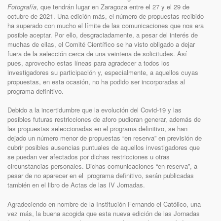
Fotografía
, que tendrán lugar en Zaragoza entre el 27 y el 29 de
octubre de 2021. Una edición más, el número de propuestas recibido
ha superado con mucho el límite de las comunicaciones que nos era
posible aceptar. Por ello, desgraciadamente, a pesar del interés de
muchas de ellas, el Comité Científico se ha visto obligado a dejar
fuera de la selección cerca de una veintena de solicitudes. Así
pues, aprovecho estas líneas para agradecer a todos los
investigadores su participación y, especialmente, a aquellos cuyas
propuestas, en esta ocasión, no ha podido ser incorporadas al
programa definitivo.
Debido a la incertidumbre que la evolución del Covid-19 y las
posibles futuras restricciones de aforo pudieran generar, además de
las propuestas seleccionadas en el programa definitivo, se han
dejado un número menor de propuestas “en reserva” en previsión de
cubrir posibles ausencias puntuales de aquellos investigadores que
se puedan ver afectados por dichas restricciones u otras
circunstancias personales. Dichas comunicaciones “en reserva”, a
pesar de no aparecer en el programa definitivo, serán publicadas
también en el libro de Actas de las IV Jornadas.
Agradeciendo en nombre de la Institución Fernando el Católico, una
vez más, la buena acogida que esta nueva edición de las Jornadas