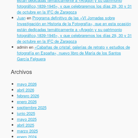
están dedicadas temáticamente a «Aragón y su patrimonio
fotográfico,1839-1945», y que celebraremos los días 29, 30 y 31
de octubre en la IFC de Zaragoza
Juan
en
Programa definitivo de las «VI Jornadas sobre
Investigación en Historia de la Fotografía», que en esta ocasión
están dedicadas temáticamente a «Aragón y su patrimonio
fotográfico,1839-1945», y que celebraremos los días 29, 30 y 31
de octubre en la IFC de Zaragoza
admin
en
«Cabañas de cristal: galerías de retrato y estudios de
fotografía en España», nuevo libro de María de los Santos
García Felguera
Archivos
mayo 2026
abril 2026
febrero 2026
enero 2026
septiembre 2025
junio 2025
mayo 2025
abril 2025
marzo 2025
enero 2024