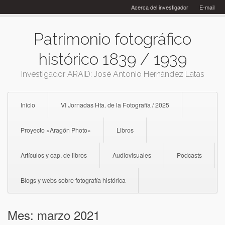
Skip
Acerca del investigador
E-mail
to
content
Patrimonio fotográfico
histórico 1839 / 1939
Investigador ARAID: José Antonio Hernández Latas
Inicio
VI Jornadas Hta. de la Fotografía / 2025
Proyecto «Aragón Photo»
Libros
Artículos y cap. de libros
Audiovisuales
Podcasts
Blogs y webs sobre fotografía histórica
Mes:
marzo 2021