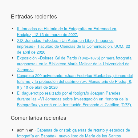
Entradas recientes
II Jornadas de Historia de la Fotografía en Extremadura,
Badajoz, 12-13 de marzo de 2027.
XIX Jornadas Fotodoc: «Un Autor, un Libro, Imágenes
impresas», Facultad de Ciencias de la Comunicación, UCM, 22
de abril de 2026
Exposición «Dolores Gil de Pardo (1842–1876) primera fotógrafa
aragonesa» en la Biblioteca María Moliner de la Universidad de
Zaragoza
Congreso 200 aniversario: «Juan Federico Muntadas, pionero del
turismo y la protección del patrimonio». Monasterio de Piedra, 8,
9 y 10 de abril de 2026
El daguerrotipo realizado por el fotógrafo Joaquín Paredes
durante las «VI Jornadas sobre Investigación en Historia de la
Fotografía» ya está en la Institución Fernando el Católico (DPZ).
Comentarios recientes
admin
en
«Cabañas de cristal: galerías de retrato y estudios de
fotografía en España», nuevo libro de María de los Santos