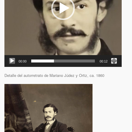
00:00
00:12
Detalle del autorretrato de Mariano Júdez y Ortiz, ca. 1860