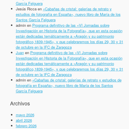
García Felguera
Jesús Ricca
en
«Cabañas de cristal: galerías de retrato y
estudios de fotografía en España», nuevo libro de María de los
Santos García Felguera
admin
en
Programa definitivo de las «VI Jornadas sobre
Investigación en Historia de la Fotografía», que en esta ocasión
están dedicadas temáticamente a «Aragón y su patrimonio
fotográfico,1839-1945», y que celebraremos los días 29, 30 y 31
de octubre en la IFC de Zaragoza
Juan
en
Programa definitivo de las «VI Jornadas sobre
Investigación en Historia de la Fotografía», que en esta ocasión
están dedicadas temáticamente a «Aragón y su patrimonio
fotográfico,1839-1945», y que celebraremos los días 29, 30 y 31
de octubre en la IFC de Zaragoza
admin
en
«Cabañas de cristal: galerías de retrato y estudios de
fotografía en España», nuevo libro de María de los Santos
García Felguera
Archivos
mayo 2026
abril 2026
febrero 2026