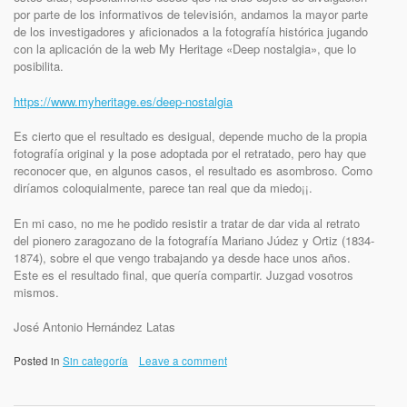
por parte de los informativos de televisión, andamos la mayor parte
de los investigadores y aficionados a la fotografía histórica jugando
con la aplicación de la web My Heritage «Deep nostalgia», que lo
posibilita.
https://www.myheritage.es/deep-nostalgia
Es cierto que el resultado es desigual, depende mucho de la propia
fotografía original y la pose adoptada por el retratado, pero hay que
reconocer que, en algunos casos, el resultado es asombroso. Como
diríamos coloquialmente, parece tan real que da miedo¡¡.
En mi caso, no me he podido resistir a tratar de dar vida al retrato
del pionero zaragozano de la fotografía Mariano Júdez y Ortiz (1834-
1874), sobre el que vengo trabajando ya desde hace unos años.
Este es el resultado final, que quería compartir. Juzgad vosotros
mismos.
José Antonio Hernández Latas
Posted in
Sin categoría
Leave a comment