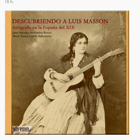
15 h.