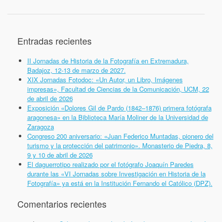
Entradas recientes
II Jornadas de Historia de la Fotografía en Extremadura,
Badajoz, 12-13 de marzo de 2027.
XIX Jornadas Fotodoc: «Un Autor, un Libro, Imágenes
impresas», Facultad de Ciencias de la Comunicación, UCM, 22
de abril de 2026
Exposición «Dolores Gil de Pardo (1842–1876) primera fotógrafa
aragonesa» en la Biblioteca María Moliner de la Universidad de
Zaragoza
Congreso 200 aniversario: «Juan Federico Muntadas, pionero del
turismo y la protección del patrimonio». Monasterio de Piedra, 8,
9 y 10 de abril de 2026
El daguerrotipo realizado por el fotógrafo Joaquín Paredes
durante las «VI Jornadas sobre Investigación en Historia de la
Fotografía» ya está en la Institución Fernando el Católico (DPZ).
Comentarios recientes