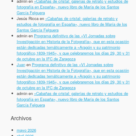
admin
en
«Cabañas de cristal: galerías de retrato y estudios de
fotografía en España», nuevo libro de María de los Santos
García Felguera
Jesús Ricca
en
«Cabañas de cristal: galerías de retrato y
estudios de fotografía en España», nuevo libro de María de los
Santos García Felguera
admin
en
Programa definitivo de las «VI Jornadas sobre
Investigación en Historia de la Fotografía», que en esta ocasión
están dedicadas temáticamente a «Aragón y su patrimonio
fotográfico,1839-1945», y que celebraremos los días 29, 30 y 31
de octubre en la IFC de Zaragoza
Juan
en
Programa definitivo de las «VI Jornadas sobre
Investigación en Historia de la Fotografía», que en esta ocasión
están dedicadas temáticamente a «Aragón y su patrimonio
fotográfico,1839-1945», y que celebraremos los días 29, 30 y 31
de octubre en la IFC de Zaragoza
admin
en
«Cabañas de cristal: galerías de retrato y estudios de
fotografía en España», nuevo libro de María de los Santos
García Felguera
Archivos
mayo 2026
abril 2026