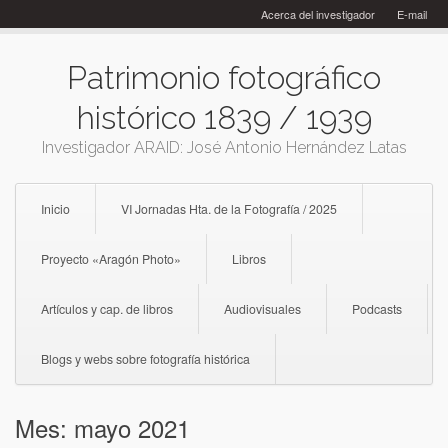
Skip
Acerca del investigador
E-mail
to
content
Patrimonio fotográfico
histórico 1839 / 1939
Investigador ARAID: José Antonio Hernández Latas
Inicio
VI Jornadas Hta. de la Fotografía / 2025
Proyecto «Aragón Photo»
Libros
Artículos y cap. de libros
Audiovisuales
Podcasts
Blogs y webs sobre fotografía histórica
Mes:
mayo 2021