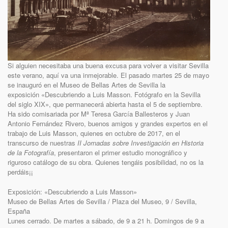
Si alguien necesitaba una buena excusa para volver a visitar Sevilla
este verano, aquí va una inmejorable. El pasado martes 25 de mayo
se inauguró en el Museo de Bellas Artes de Sevilla la
exposición «Descubriendo a Luis Masson. Fotógrafo en la Sevilla
del siglo XIX», que permanecerá abierta hasta el 5 de septiembre.
Ha sido comisariada por Mª Teresa García Ballesteros y Juan
Antonio Fernández Rivero, buenos amigos y grandes expertos en el
trabajo de Luis Masson, quienes en octubre de 2017, en el
transcurso de nuestras
II Jornadas sobre Investigación en Historia
de la Fotografía
, presentaron el primer estudio monográfico y
riguroso catálogo de su obra. Quienes tengáis posibilidad, no os la
perdáis¡¡
Exposición: «Descubriendo a Luis Masson»
Museo de Bellas Artes de Sevilla / Plaza del Museo, 9 / Sevilla,
España
Lunes cerrado. De martes a sábado, de 9 a 21 h. Domingos de 9 a