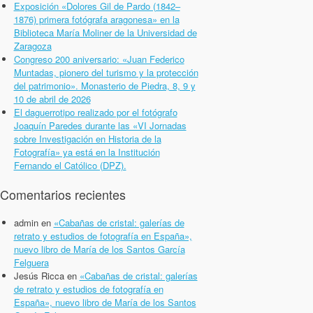
Exposición «Dolores Gil de Pardo (1842–
1876) primera fotógrafa aragonesa» en la
Biblioteca María Moliner de la Universidad de
Zaragoza
Congreso 200 aniversario: «Juan Federico
Muntadas, pionero del turismo y la protección
del patrimonio». Monasterio de Piedra, 8, 9 y
10 de abril de 2026
El daguerrotipo realizado por el fotógrafo
Joaquín Paredes durante las «VI Jornadas
sobre Investigación en Historia de la
Fotografía» ya está en la Institución
Fernando el Católico (DPZ).
Comentarios recientes
admin
en
«Cabañas de cristal: galerías de
retrato y estudios de fotografía en España»,
nuevo libro de María de los Santos García
Felguera
Jesús Ricca
en
«Cabañas de cristal: galerías
de retrato y estudios de fotografía en
España», nuevo libro de María de los Santos