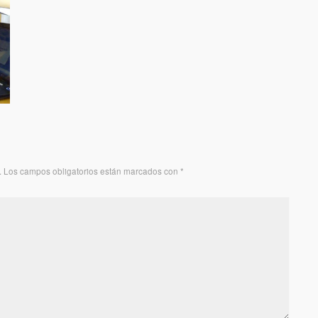
.
Los campos obligatorios están marcados con
*