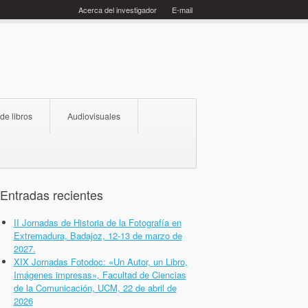
Acerca del investigador
E-mail
 de libros
Audiovisuales
Entradas recientes
II Jornadas de Historia de la Fotografía en
Extremadura, Badajoz, 12-13 de marzo de
2027.
XIX Jornadas Fotodoc: «Un Autor, un Libro,
Imágenes impresas», Facultad de Ciencias
de la Comunicación, UCM, 22 de abril de
2026