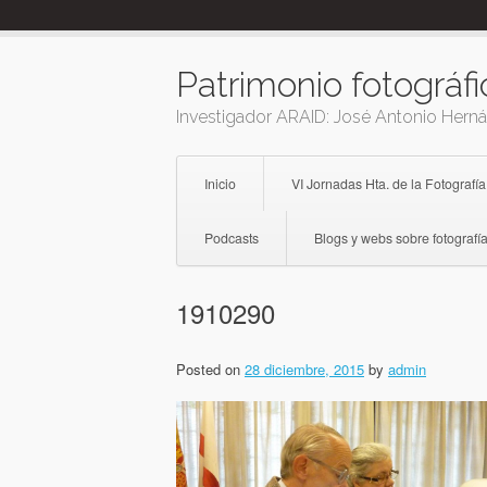
Skip
to
content
Patrimonio fotográfi
Investigador ARAID: José Antonio Hern
Inicio
VI Jornadas Hta. de la Fotografía
Podcasts
Blogs y webs sobre fotografía
1910290
Posted on
28 diciembre, 2015
by
admin