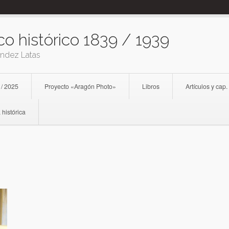
co histórico 1839 / 1939
ández Latas
 / 2025
Proyecto «Aragón Photo»
Libros
Artículos y cap.
 histórica