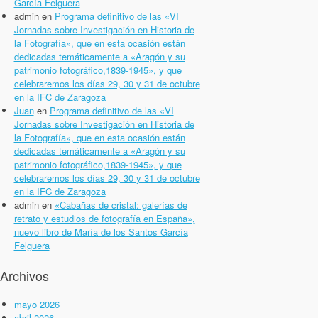
García Felguera
admin
en
Programa definitivo de las «VI
Jornadas sobre Investigación en Historia de
la Fotografía», que en esta ocasión están
dedicadas temáticamente a «Aragón y su
patrimonio fotográfico,1839-1945», y que
celebraremos los días 29, 30 y 31 de octubre
en la IFC de Zaragoza
Juan
en
Programa definitivo de las «VI
Jornadas sobre Investigación en Historia de
la Fotografía», que en esta ocasión están
dedicadas temáticamente a «Aragón y su
patrimonio fotográfico,1839-1945», y que
celebraremos los días 29, 30 y 31 de octubre
en la IFC de Zaragoza
admin
en
«Cabañas de cristal: galerías de
retrato y estudios de fotografía en España»,
nuevo libro de María de los Santos García
Felguera
Archivos
mayo 2026
abril 2026