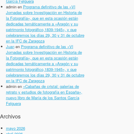
García Felguera
admin
en
Programa definitivo de las «VI
Jornadas sobre Investigación en Historia de
la Fotografía», que en esta ocasión están
dedicadas temáticamente a «Aragón y su
patrimonio fotográfico,1839-1945», y que
celebraremos los días 29, 30 y 31 de octubre
en la IFC de Zaragoza
Juan
en
Programa definitivo de las «VI
Jornadas sobre Investigación en Historia de
la Fotografía», que en esta ocasión están
dedicadas temáticamente a «Aragón y su
patrimonio fotográfico,1839-1945», y que
celebraremos los días 29, 30 y 31 de octubre
en la IFC de Zaragoza
admin
en
«Cabañas de cristal: galerías de
retrato y estudios de fotografía en España»,
nuevo libro de María de los Santos García
Felguera
Archivos
mayo 2026
abril 2026