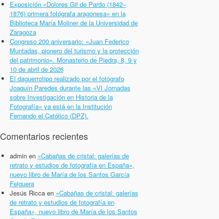
Exposición «Dolores Gil de Pardo (1842–
1876) primera fotógrafa aragonesa» en la
Biblioteca María Moliner de la Universidad de
Zaragoza
Congreso 200 aniversario: «Juan Federico
Muntadas, pionero del turismo y la protección
del patrimonio». Monasterio de Piedra, 8, 9 y
10 de abril de 2026
El daguerrotipo realizado por el fotógrafo
Joaquín Paredes durante las «VI Jornadas
sobre Investigación en Historia de la
Fotografía» ya está en la Institución
Fernando el Católico (DPZ).
Comentarios recientes
admin
en
«Cabañas de cristal: galerías de
retrato y estudios de fotografía en España»,
nuevo libro de María de los Santos García
Felguera
Jesús Ricca
en
«Cabañas de cristal: galerías
de retrato y estudios de fotografía en
España», nuevo libro de María de los Santos