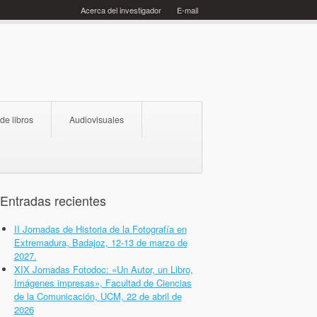
Acerca del investigador
E-mail
 de libros
Audiovisuales
Entradas recientes
II Jornadas de Historia de la Fotografía en
Extremadura, Badajoz, 12-13 de marzo de
2027.
XIX Jornadas Fotodoc: «Un Autor, un Libro,
Imágenes impresas», Facultad de Ciencias
de la Comunicación, UCM, 22 de abril de
2026