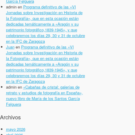
García Felguera
admin
en
Programa definitivo de las «VI
Jornadas sobre Investigación en Historia de
la Fotografía», que en esta ocasión están
dedicadas temáticamente a «Aragón y su
patrimonio fotográfico,1839-1945», y que
celebraremos los días 29, 30 y 31 de octubre
en la IFC de Zaragoza
Juan
en
Programa definitivo de las «VI
Jornadas sobre Investigación en Historia de
la Fotografía», que en esta ocasión están
dedicadas temáticamente a «Aragón y su
patrimonio fotográfico,1839-1945», y que
celebraremos los días 29, 30 y 31 de octubre
en la IFC de Zaragoza
admin
en
«Cabañas de cristal: galerías de
retrato y estudios de fotografía en España»,
nuevo libro de María de los Santos García
Felguera
Archivos
mayo 2026
abril 2026