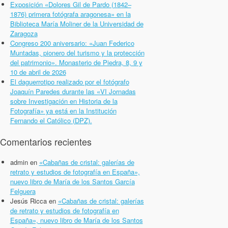
Exposición «Dolores Gil de Pardo (1842–
1876) primera fotógrafa aragonesa» en la
Biblioteca María Moliner de la Universidad de
Zaragoza
Congreso 200 aniversario: «Juan Federico
Muntadas, pionero del turismo y la protección
del patrimonio». Monasterio de Piedra, 8, 9 y
10 de abril de 2026
El daguerrotipo realizado por el fotógrafo
Joaquín Paredes durante las «VI Jornadas
sobre Investigación en Historia de la
Fotografía» ya está en la Institución
Fernando el Católico (DPZ).
Comentarios recientes
admin
en
«Cabañas de cristal: galerías de
retrato y estudios de fotografía en España»,
nuevo libro de María de los Santos García
Felguera
Jesús Ricca
en
«Cabañas de cristal: galerías
de retrato y estudios de fotografía en
España», nuevo libro de María de los Santos