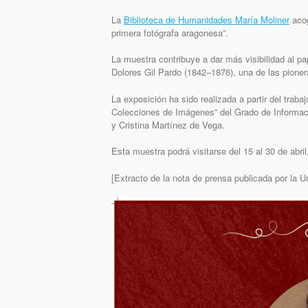
La
Biblioteca de Humanidades María Moliner
acog
primera fotógrafa aragonesa”.
La muestra contribuye a dar más visibilidad al pape
Dolores Gil Pardo (1842–1876), una de las pioner
La exposición ha sido realizada a partir del trab
Colecciones de Imágenes” del Grado de Informac
y Cristina Martínez de Vega.
Esta muestra podrá visitarse del 15 al 30 de abril
[Extracto de la nota de prensa publicada por la 