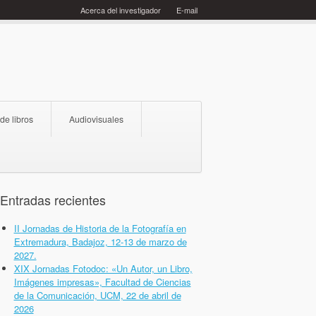
Acerca del investigador
E-mail
 de libros
Audiovisuales
Entradas recientes
II Jornadas de Historia de la Fotografía en
Extremadura, Badajoz, 12-13 de marzo de
2027.
XIX Jornadas Fotodoc: «Un Autor, un Libro,
Imágenes impresas», Facultad de Ciencias
de la Comunicación, UCM, 22 de abril de
2026