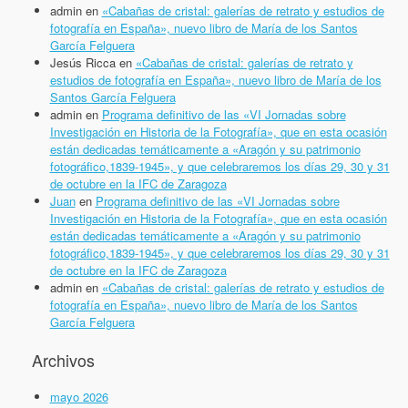
admin
en
«Cabañas de cristal: galerías de retrato y estudios de
fotografía en España», nuevo libro de María de los Santos
García Felguera
Jesús Ricca
en
«Cabañas de cristal: galerías de retrato y
estudios de fotografía en España», nuevo libro de María de los
Santos García Felguera
admin
en
Programa definitivo de las «VI Jornadas sobre
Investigación en Historia de la Fotografía», que en esta ocasión
están dedicadas temáticamente a «Aragón y su patrimonio
fotográfico,1839-1945», y que celebraremos los días 29, 30 y 31
de octubre en la IFC de Zaragoza
Juan
en
Programa definitivo de las «VI Jornadas sobre
Investigación en Historia de la Fotografía», que en esta ocasión
están dedicadas temáticamente a «Aragón y su patrimonio
fotográfico,1839-1945», y que celebraremos los días 29, 30 y 31
de octubre en la IFC de Zaragoza
admin
en
«Cabañas de cristal: galerías de retrato y estudios de
fotografía en España», nuevo libro de María de los Santos
García Felguera
Archivos
mayo 2026