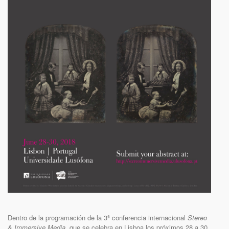
Dentro de la programación de la 3ª conferencia internacional
Stereo
& Immersive Media
, que se celebra en Lisboa los próximos 28 a 30