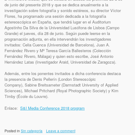
de junio del presente 2018 y que se dedica anualmente a la
investigación sobre fotografía y sonido estéreos, su director Víctor
Flores, ha programado una sesión dedicada a la fotografía
estereoscópica en España, que tendrá lugar en el Auditorium
Agostinho Da Silva de la Universidad Lusófona de Lisboa (Campo
Grande) el jueves, día 28 de junio. Según puede leerse en la
programación adjunta, en ella intervendrán los investigadores
invitados: Celia Cuenca (Universidad de Barcelona), Juan A.
Fernández Rivero y Mª Teresa García Ballesteros (Colección
Fernández Rivero, Málaga) y quien esto escribe, José Antonio
Hernández Latas (Investigador Araid, Universidad de Zaragoza).
Además, entre los ponentes invitados a dicha conferencia destaca
la presencia de Denis Pellerín (London Stereoscópic
Company), Sabine Breitsameter (Darmstadt University of Applied
Sciences), Michael Pritchard (Royal Photographic Society) y Kim
Timby (École du Louvre).
Enlace:
S&I Media Conference 2018 program
Posted in
Sin categoría
Leave a comment