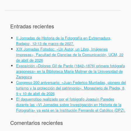
Entradas recientes
II Jornadas de Historia de la Fotografía en Extremadura,
Badajoz, 12-13 de marzo de 2027.
XIX Jornadas Fotodoc: «Un Autor, un Libro, Imágenes
impresas», Facultad de Ciencias de la Comunicación, UCM, 22
de abril de 2026
Exposición «Dolores Gil de Pardo (1842–1876) primera fotógrafa
aragonesa» en la Biblioteca María Moliner de la Universidad de
Zaragoza
Congreso 200 aniversario: «Juan Federico Muntadas, pionero del
turismo y la protección del patrimonio». Monasterio de Piedra, 8,
9 y 10 de abril de 2026
El daguerrotipo realizado por el fotógrafo Joaquín Paredes
durante las «VI Jornadas sobre Investigación en Historia de la
Fotografía» ya está en la Institución Fernando el Católico (DPZ).
Comentarios recientes