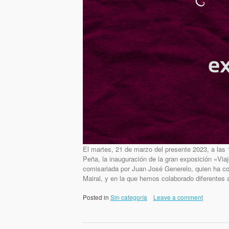
El martes, 21 de marzo del presente 2023, a las 
Peña, la inauguración de la gran exposición «Via
comisariada por Juan José Generelo, quien ha co
Mairal, y en la que hemos colaborado diferentes a
Posted in
Sin categoría
Leave a comment