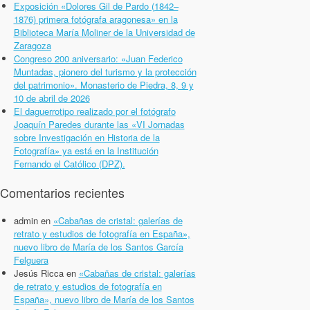
Exposición «Dolores Gil de Pardo (1842–
1876) primera fotógrafa aragonesa» en la
Biblioteca María Moliner de la Universidad de
Zaragoza
Congreso 200 aniversario: «Juan Federico
Muntadas, pionero del turismo y la protección
del patrimonio». Monasterio de Piedra, 8, 9 y
10 de abril de 2026
El daguerrotipo realizado por el fotógrafo
Joaquín Paredes durante las «VI Jornadas
sobre Investigación en Historia de la
Fotografía» ya está en la Institución
Fernando el Católico (DPZ).
Comentarios recientes
admin
en
«Cabañas de cristal: galerías de
retrato y estudios de fotografía en España»,
nuevo libro de María de los Santos García
Felguera
Jesús Ricca
en
«Cabañas de cristal: galerías
de retrato y estudios de fotografía en
España», nuevo libro de María de los Santos