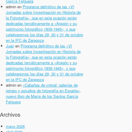
García Felguera
admin
en
Programa definitivo de las «VI
Jornadas sobre Investigación en Historia de
la Fotografía», que en esta ocasión están
dedicadas temáticamente a «Aragón y su
patrimonio fotográfico,1839-1945», y que
celebraremos los días 29, 30 y 31 de octubre
en la IFC de Zaragoza
Juan
en
Programa definitivo de las «VI
Jornadas sobre Investigación en Historia de
la Fotografía», que en esta ocasión están
dedicadas temáticamente a «Aragón y su
patrimonio fotográfico,1839-1945», y que
celebraremos los días 29, 30 y 31 de octubre
en la IFC de Zaragoza
admin
en
«Cabañas de cristal: galerías de
retrato y estudios de fotografía en España»,
nuevo libro de María de los Santos García
Felguera
Archivos
mayo 2026
abril 2026