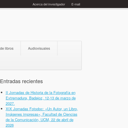
Acerca del investigador
E-mail
 de libros
Audiovisuales
Entradas recientes
II Jornadas de Historia de la Fotografía en
Extremadura, Badajoz, 12-13 de marzo de
2027.
XIX Jornadas Fotodoc: «Un Autor, un Libro,
Imágenes impresas», Facultad de Ciencias
de la Comunicación, UCM, 22 de abril de
2026