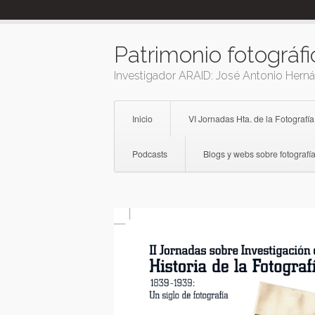
Skip
to
content
Patrimonio fotográfi
Investigador ARAID: José Antonio Hern
Inicio
VI Jornadas Hta. de la Fotografía
Podcasts
Blogs y webs sobre fotografía