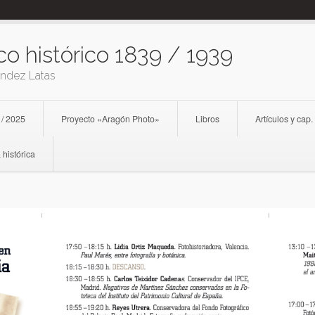
co histórico 1839 / 1939
ández Latas
 / 2025
Proyecto «Aragón Photo»
Libros
Artículos y cap.
 histórica