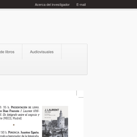
Acerca del investigador
E-mail
 de libros
Audiovisuales