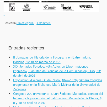
Posted in
Sin categoría
1 Comment
Entradas recientes
II Jornadas de Historia de la Fotografía en Extremadura,
Badajoz, 12-13 de marzo de 2027.
XIX Jornadas Fotodoc: «Un Autor, un Libro, Imágenes
impresas», Facultad de Ciencias de la Comunicación, UCM, 22
de abril de 2026
Exposición «Dolores Gil de Pardo (1842–1876) primera fotógrafa
aragonesa» en la Biblioteca María Moliner de la Universidad de
Zaragoza
Congreso 200 aniversario: «Juan Federico Muntadas, pionero del
turismo y la protección del patrimonio». Monasterio de Piedra, 8,
9 y 10 de abril de 2026