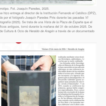
rrotipo. Fot. Joaquín Paredes, 2025.
 hizo entrega al director de la Institución Fernando el Católico (DPZ),
ado por el fotógrafo Joaquín Paredes Piris durante las pasadas
VI
tografía
(2025). Se trata de una
Vista de la Plaza de España
que el
áficos antiguos, tomó durante la mañana del 31 de octubre 2025. De
 de Cultura & Ocio de
Heraldo de Aragón
a través de un documentado