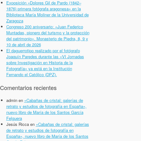
Exposición «Dolores Gil de Pardo (1842–
1876) primera fotógrafa aragonesa» en la
Biblioteca María Moliner de la Universidad de
Zaragoza
Congreso 200 aniversario: «Juan Federico
Muntadas, pionero del turismo y la protección
del patrimonio». Monasterio de Piedra, 8, 9 y
10 de abril de 2026
El daguerrotipo realizado por el fotógrafo
Joaquín Paredes durante las «VI Jornadas
sobre Investigación en Historia de la
Fotografía» ya está en la Institución
Fernando el Católico (DPZ).
Comentarios recientes
admin
en
«Cabañas de cristal: galerías de
retrato y estudios de fotografía en España»,
nuevo libro de María de los Santos García
Felguera
Jesús Ricca
en
«Cabañas de cristal: galerías
de retrato y estudios de fotografía en
España», nuevo libro de María de los Santos