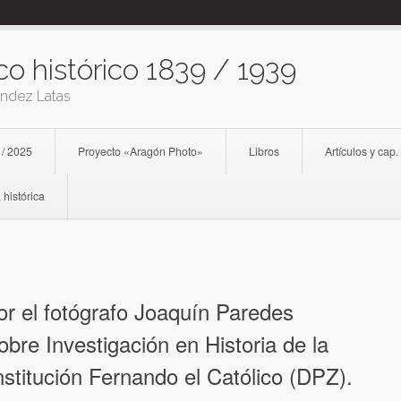
co histórico 1839 / 1939
ández Latas
 / 2025
Proyecto «Aragón Photo»
Libros
Artículos y cap.
 histórica
or el fotógrafo Joaquín Paredes
bre Investigación en Historia de la
nstitución Fernando el Católico (DPZ).