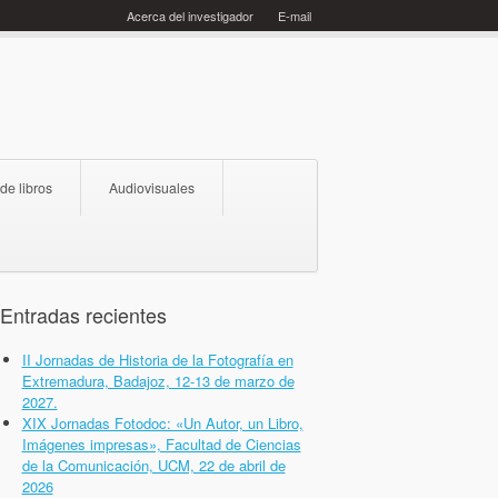
Acerca del investigador
E-mail
 de libros
Audiovisuales
Entradas recientes
II Jornadas de Historia de la Fotografía en
Extremadura, Badajoz, 12-13 de marzo de
2027.
XIX Jornadas Fotodoc: «Un Autor, un Libro,
Imágenes impresas», Facultad de Ciencias
de la Comunicación, UCM, 22 de abril de
2026