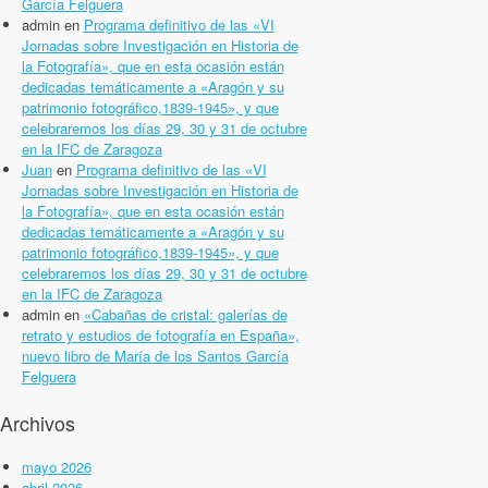
García Felguera
admin
en
Programa definitivo de las «VI
Jornadas sobre Investigación en Historia de
la Fotografía», que en esta ocasión están
dedicadas temáticamente a «Aragón y su
patrimonio fotográfico,1839-1945», y que
celebraremos los días 29, 30 y 31 de octubre
en la IFC de Zaragoza
Juan
en
Programa definitivo de las «VI
Jornadas sobre Investigación en Historia de
la Fotografía», que en esta ocasión están
dedicadas temáticamente a «Aragón y su
patrimonio fotográfico,1839-1945», y que
celebraremos los días 29, 30 y 31 de octubre
en la IFC de Zaragoza
admin
en
«Cabañas de cristal: galerías de
retrato y estudios de fotografía en España»,
nuevo libro de María de los Santos García
Felguera
Archivos
mayo 2026
abril 2026