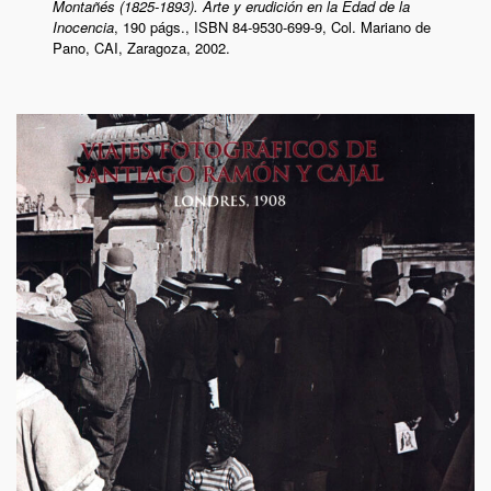
Montañés (1825-1893). Arte y erudición en la Edad de la
Inocencia
,
190 págs., ISBN 84-9530-699-9,
Col. Mariano de
Pano, CAI, Zaragoza, 2002.