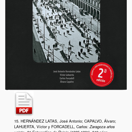
15. HERNÁNDEZ LATAS, José Antonio; CAPALVO, Álvaro;
LAHUERTA, Víctor y FORCADELL, Carlos:
Zaragoza años