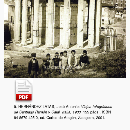
9. HERNÁNDEZ LATAS, José Antonio:
Viajes fotográficos
de Santiago Ramón y Cajal. Italia, 1903,
155 págs., ISBN
84-8679-425-0
, ed. Cortes de Aragón, Zaragoza, 2001.