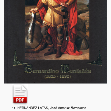
11. HERNÁNDEZ LATAS, José Antonio:
Bernardino