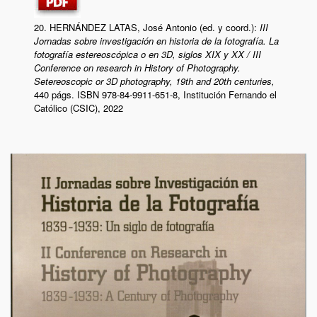
20. HERNÁNDEZ LATAS, José Antonio (ed. y coord.):
III
Jornadas sobre investigación en historia de la fotografía. La
fotografía estereoscópica o en 3D, siglos XIX y XX
/ III
Conference on research in History of Photography.
Setereoscopic or 3D photography, 19th and 20th centuries,
440 págs. ISBN 978-84-9911-651-8, Institución Fernando el
Católico (CSIC), 2022