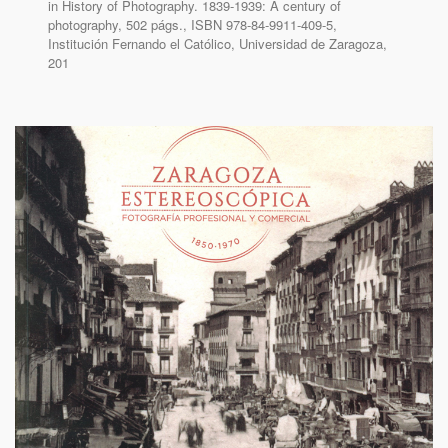
in History of Photography. 1839-1939: A century of
photography, 502 págs., ISBN 978-84-9911-409-5,
Institución Fernando el Católico, Universidad de Zaragoza,
201