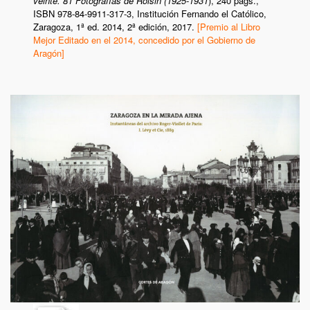
veinte. 81 Fotografías de Roisin (1925-1931
),
240 págs.,
ISBN 978-84-9911-317-3,
Institución Fernando el Católico,
Zaragoza, 1ª ed. 2014,
2ª edición, 2017.
[Premio al Libro
Mejor Editado en el 2014, concedido por el Gobierno de
Aragón]