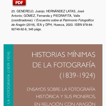
23. GENERELO, Juanjo; HERNÁNDEZ LATAS, José
Antonio; GÓMEZ, Fernanda y PIEDRAFITA, Valle
(coordinadores):
I Encuentro sobre el Patrimonio Fotográfico
de Aragón
(2018), IEA y DPH, Huesca, 2023. ISBN 978-84-
92749-92-8, 345 págs.