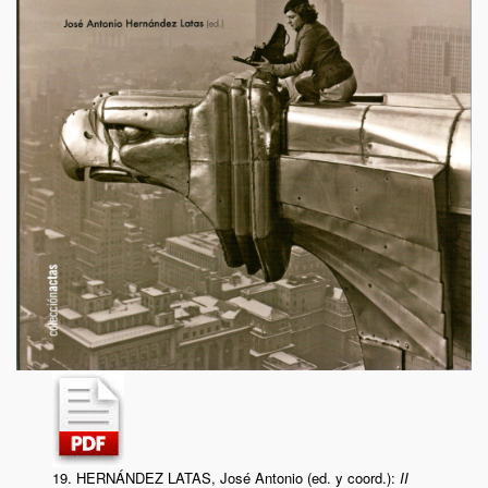
19. HERNÁNDEZ LATAS, José Antonio (ed. y coord.):
II