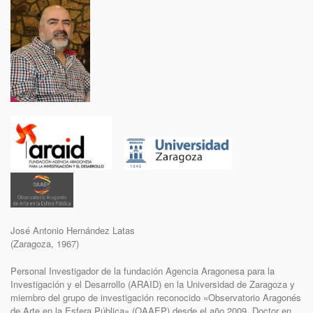
José Antonio Hernández Latas
(Zaragoza, 1967)
Personal Investigador de la fundación Agencia Aragonesa para la
Investigación y el Desarrollo (ARAID) en la Universidad de Zaragoza y
miembro del grupo de investigación reconocido «Observatorio Aragonés
de Arte en la Esfera Pública» (OAAEP) desde el año 2009. Doctor en