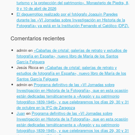
turismo y la protección del patrimonio». Monasterio de Piedra, 8,
9 y 10 de abril de 2026
El daguerrotipo realizado por el fotógrafo Joaquín Paredes
durante las «VI Jornadas sobre Investigación en Historia de la
Fotografía» ya está en la Institución Fernando el Católico (DPZ).
Comentarios recientes
admin
en
«Cabañas de cristal: galerías de retrato y estudios de
fotografía en España», nuevo libro de María de los Santos
García Felguera
Jesús Ricca
en
«Cabañas de cristal: galerías de retrato y
estudios de fotografía en España», nuevo libro de María de los
Santos García Felguera
admin
en
Programa definitivo de las «VI Jornadas sobre
Investigación en Historia de la Fotografía», que en esta ocasión
están dedicadas temáticamente a «Aragón y su patrimonio
fotográfico,1839-1945», y que celebraremos los días 29, 30 y 31
de octubre en la IFC de Zaragoza
Juan
en
Programa definitivo de las «VI Jornadas sobre
Investigación en Historia de la Fotografía», que en esta ocasión
están dedicadas temáticamente a «Aragón y su patrimonio
fotográfico,1839-1945», y que celebraremos los días 29, 30 y 31