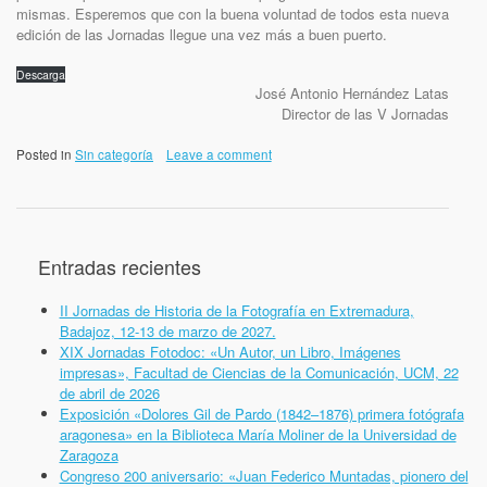
mismas. Esperemos que con la buena voluntad de todos esta nueva
edición de las Jornadas llegue una vez más a buen puerto.
Descarga
José Antonio Hernández Latas
Director de las V Jornadas
Posted in
Sin categoría
Leave a comment
Entradas recientes
II Jornadas de Historia de la Fotografía en Extremadura,
Badajoz, 12-13 de marzo de 2027.
XIX Jornadas Fotodoc: «Un Autor, un Libro, Imágenes
impresas», Facultad de Ciencias de la Comunicación, UCM, 22
de abril de 2026
Exposición «Dolores Gil de Pardo (1842–1876) primera fotógrafa
aragonesa» en la Biblioteca María Moliner de la Universidad de
Zaragoza
Congreso 200 aniversario: «Juan Federico Muntadas, pionero del