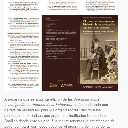
A pesar de que esta quinta edición de las
Jornadas sobre
Investigación en Historia de la Fotografía
está siendo toda una
carrera de obstáculos para los organizadores, debido a los
problemas informáticos que arrastra la Institución Fernando el
Católico desde este verano, finalmente tenemos la satisfacción de
poder compartir con todos vosotros el programa definitivo de las