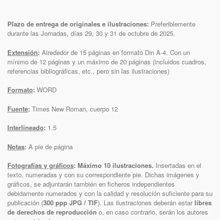
Plazo de entrega de originales e ilustraciones:
Preferiblemente
durante las Jornadas, días 29, 30 y 31 de octubre de 2025.
Extensión
:
Alrededor de 15 páginas en formato Din A-4. Con un
mínimo de 12 páginas y un máximo de 20 páginas (incluidos cuadros,
referencias bibliográficas, etc., pero sin las ilustraciones)
Formato
:
WORD
Fuente
:
Times New Roman, cuerpo 12
Interlineado
:
1.5
Notas
:
A pie de página
Fotografías y gráficos
: Máximo 10 ilustraciones.
Insertadas en el
texto, numeradas y con su correspondiente pie. Dichas imágenes y
gráficos, se adjuntarán también en ficheros independientes
debidamente numerados y con la calidad y resolución suficiente para su
publicación (
300 ppp JPG / TIF
). Las ilustraciones deberán estar
libres
de derechos de reproducción
o, en caso contrario, serán los autores