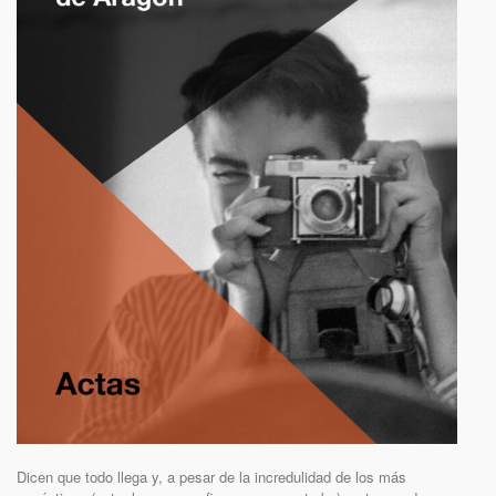
Dicen que todo llega y, a pesar de la incredulidad de los más