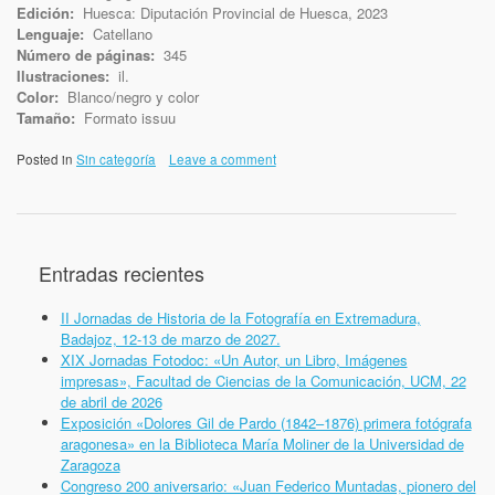
Edición:
Huesca: Diputación Provincial de Huesca, 2023
Lenguaje:
Catellano
Número de páginas:
345
Ilustraciones:
il.
Color:
Blanco/negro y color
Tamaño:
Formato issuu
Posted in
Sin categoría
Leave a comment
Entradas recientes
II Jornadas de Historia de la Fotografía en Extremadura,
Badajoz, 12-13 de marzo de 2027.
XIX Jornadas Fotodoc: «Un Autor, un Libro, Imágenes
impresas», Facultad de Ciencias de la Comunicación, UCM, 22
de abril de 2026
Exposición «Dolores Gil de Pardo (1842–1876) primera fotógrafa
aragonesa» en la Biblioteca María Moliner de la Universidad de
Zaragoza
Congreso 200 aniversario: «Juan Federico Muntadas, pionero del