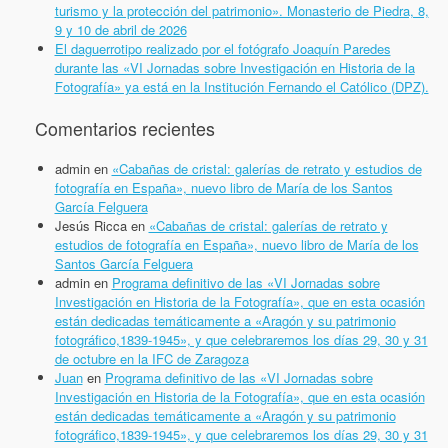
turismo y la protección del patrimonio». Monasterio de Piedra, 8,
9 y 10 de abril de 2026
El daguerrotipo realizado por el fotógrafo Joaquín Paredes
durante las «VI Jornadas sobre Investigación en Historia de la
Fotografía» ya está en la Institución Fernando el Católico (DPZ).
Comentarios recientes
admin
en
«Cabañas de cristal: galerías de retrato y estudios de
fotografía en España», nuevo libro de María de los Santos
García Felguera
Jesús Ricca
en
«Cabañas de cristal: galerías de retrato y
estudios de fotografía en España», nuevo libro de María de los
Santos García Felguera
admin
en
Programa definitivo de las «VI Jornadas sobre
Investigación en Historia de la Fotografía», que en esta ocasión
están dedicadas temáticamente a «Aragón y su patrimonio
fotográfico,1839-1945», y que celebraremos los días 29, 30 y 31
de octubre en la IFC de Zaragoza
Juan
en
Programa definitivo de las «VI Jornadas sobre
Investigación en Historia de la Fotografía», que en esta ocasión
están dedicadas temáticamente a «Aragón y su patrimonio
fotográfico,1839-1945», y que celebraremos los días 29, 30 y 31