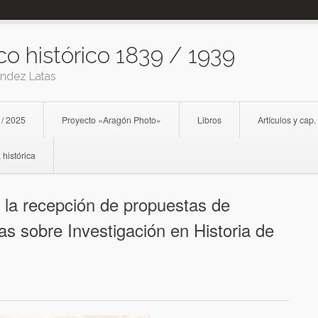
co histórico 1839 / 1939
ández Latas
 / 2025
Proyecto «Aragón Photo»
Libros
Artículos y cap.
 histórica
a la recepción de propuestas de
as sobre Investigación en Historia de