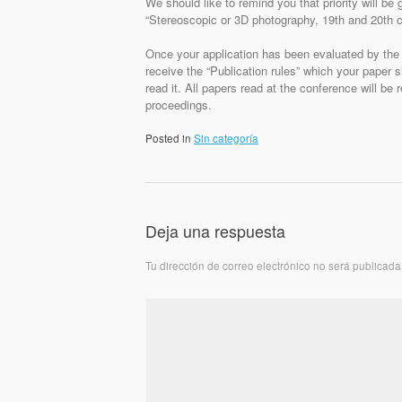
We should like to remind you that priority will be
“Stereoscopic or 3D photography, 19th and 20th c
Once your application has been evaluated by the 
receive the “Publication rules” which your paper s
read it. All papers read at the conference will b
proceedings.
Posted in
Sin categoría
Deja una respuesta
Tu dirección de correo electrónico no será publicada