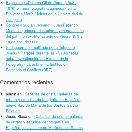
Exposición «Dolores Gil de Pardo (1842–
1876) primera fotógrafa aragonesa» en la
Biblioteca María Moliner de la Universidad de
Zaragoza
Congreso 200 aniversario: «Juan Federico
Muntadas, pionero del turismo y la protección
del patrimonio». Monasterio de Piedra, 8, 9 y
10 de abril de 2026
El daguerrotipo realizado por el fotógrafo
Joaquín Paredes durante las «VI Jornadas
sobre Investigación en Historia de la
Fotografía» ya está en la Institución
Fernando el Católico (DPZ).
Comentarios recientes
admin
en
«Cabañas de cristal: galerías de
retrato y estudios de fotografía en España»,
nuevo libro de María de los Santos García
Felguera
Jesús Ricca
en
«Cabañas de cristal: galerías
de retrato y estudios de fotografía en
España», nuevo libro de María de los Santos