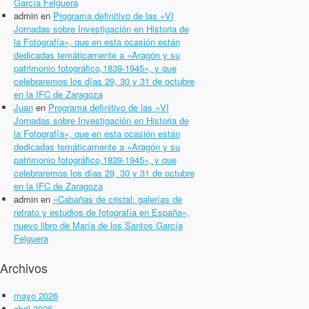
García Felguera
admin
en
Programa definitivo de las «VI
Jornadas sobre Investigación en Historia de
la Fotografía», que en esta ocasión están
dedicadas temáticamente a «Aragón y su
patrimonio fotográfico,1839-1945», y que
celebraremos los días 29, 30 y 31 de octubre
en la IFC de Zaragoza
Juan
en
Programa definitivo de las «VI
Jornadas sobre Investigación en Historia de
la Fotografía», que en esta ocasión están
dedicadas temáticamente a «Aragón y su
patrimonio fotográfico,1839-1945», y que
celebraremos los días 29, 30 y 31 de octubre
en la IFC de Zaragoza
admin
en
«Cabañas de cristal: galerías de
retrato y estudios de fotografía en España»,
nuevo libro de María de los Santos García
Felguera
Archivos
mayo 2026
abril 2026