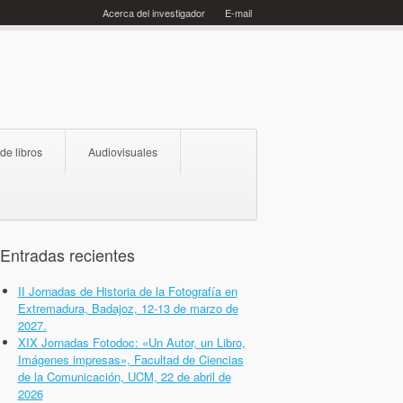
Acerca del investigador
E-mail
 de libros
Audiovisuales
Entradas recientes
II Jornadas de Historia de la Fotografía en
Extremadura, Badajoz, 12-13 de marzo de
2027.
XIX Jornadas Fotodoc: «Un Autor, un Libro,
Imágenes impresas», Facultad de Ciencias
de la Comunicación, UCM, 22 de abril de
2026