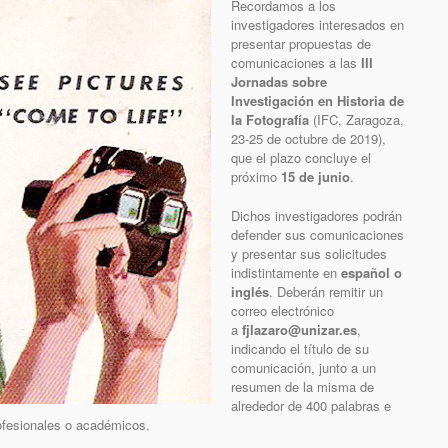
Recordamos a los
investigadores interesados en
presentar propuestas de
comunicaciones a las
III
Jornadas sobre
Investigación en Historia de
la Fotografía
(IFC, Zaragoza,
23-25 de octubre de 2019),
que el plazo concluye el
próximo
15 de junio
.
Dichos investigadores podrán
defender sus comunicaciones
y presentar sus solicitudes
indistintamente en
español o
inglés
. Deberán remitir un
correo electrónico
a
fjlazaro@unizar.es
,
indicando el título de su
comunicación, junto a un
resumen de la misma de
alrededor de 400 palabras e
rofesionales o académicos.